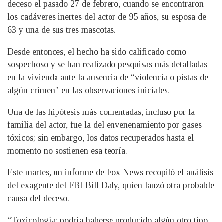
deceso el pasado 27 de febrero, cuando se encontraron
los cadáveres inertes del actor de 95 años, su esposa de
63 y una de sus tres mascotas.
Desde entonces, el hecho ha sido calificado como
sospechoso y se han realizado pesquisas más detalladas
en la vivienda ante la ausencia de “violencia o pistas de
algún crimen” en las observaciones iniciales.
Una de las hipótesis más comentadas, incluso por la
familia del actor, fue la del envenenamiento por gases
tóxicos; sin embargo, los datos recuperados hasta el
momento no sostienen esa teoría.
Este martes, un informe de Fox News recopiló el análisis
del exagente del FBI Bill Daly, quien lanzó otra probable
causa del deceso.
“Toxicología: podría haberse producido algún otro tipo