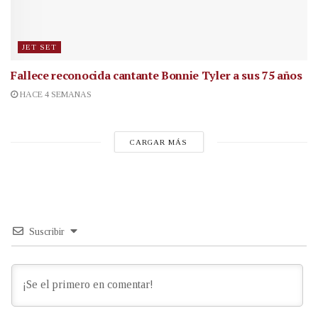
JET SET
Fallece reconocida cantante
Bonnie Tyler a sus 75 años
HACE 4 SEMANAS
CARGAR MÁS
Suscribir