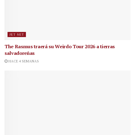
JET SET
The Rasmus traerá su Weirdo Tour 2026 a tierras
salvadoreñas
HACE 4 SEMANAS