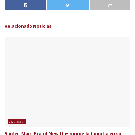
Relacionado
Noticias
JET SET
Spider-Man: Brand New Day rompe la taquilla en su