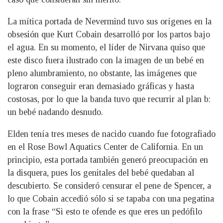
La mítica portada de Nevermind tuvo sus orígenes en la
obsesión que Kurt Cobain desarrolló por los partos bajo
el agua. En su momento, el líder de Nirvana quiso que
este disco fuera ilustrado con la imagen de un bebé en
pleno alumbramiento, no obstante, las imágenes que
lograron conseguir eran demasiado gráficas y hasta
costosas, por lo que la banda tuvo que recurrir al plan b:
un bebé nadando desnudo.
Elden tenía tres meses de nacido cuando fue fotografiado
en el Rose Bowl Aquatics Center de California. En un
principio, esta portada también generó preocupación en
la disquera, pues los genitales del bebé quedaban al
descubierto. Se consideró censurar el pene de Spencer, a
lo que Cobain accedió sólo si se tapaba con una pegatina
con la frase “Si esto te ofende es que eres un pedófilo