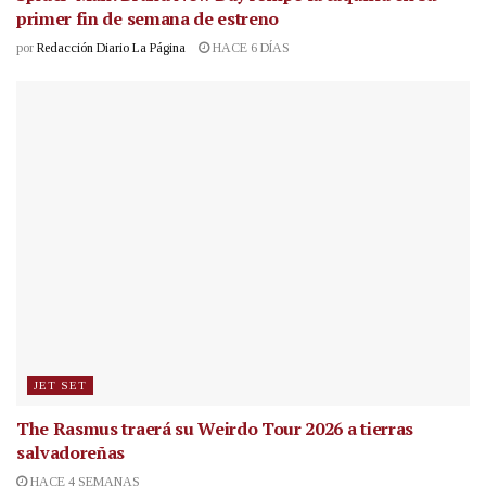
primer fin de semana de estreno
por
Redacción Diario La Página
HACE 6 DÍAS
JET SET
The Rasmus traerá su Weirdo Tour 2026 a tierras
salvadoreñas
HACE 4 SEMANAS