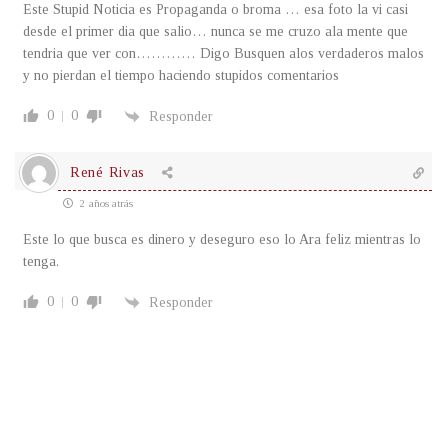
Este Stupid Noticia es Propaganda o broma … esa foto la vi casi
desde el primer dia que salio… nunca se me cruzo ala mente que
tendria que ver con………… Digo Busquen alos verdaderos malos
y no pierdan el tiempo haciendo stupidos comentarios
0
0
Responder
René Rivas
2 años atrás
Este lo que busca es dinero y deseguro eso lo Ara feliz mientras lo
tenga.
0
0
Responder