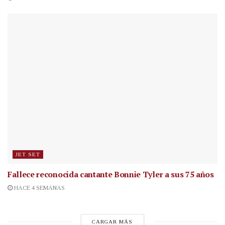
JET SET
Fallece reconocida cantante
Bonnie Tyler a sus 75 años
HACE 4 SEMANAS
CARGAR MÁS