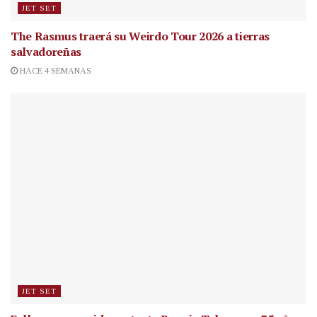
JET SET
The Rasmus traerá su Weirdo Tour 2026 a tierras
salvadoreñas
HACE 4 SEMANAS
JET SET