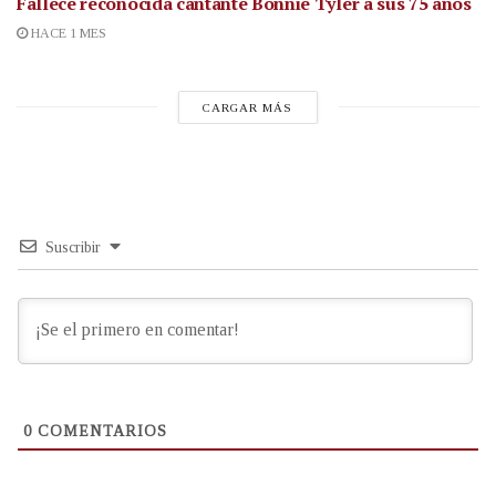
Fallece reconocida cantante
Bonnie Tyler a sus 75 años
HACE 1 MES
CARGAR MÁS
Suscribir
0
COMENTARIOS