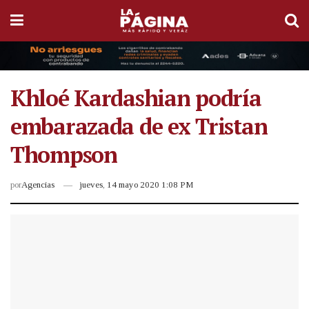
Khloé Kardashian podría
embarazada de ex Tristan
Thompson
por
Agencias
jueves, 14 mayo 2020 1:08 PM