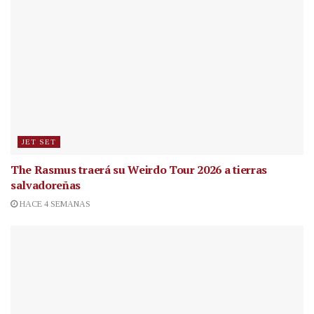
JET SET
The Rasmus traerá su Weirdo Tour 2026 a tierras
salvadoreñas
HACE 4 SEMANAS