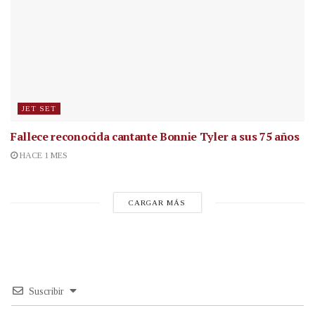
JET SET
Fallece reconocida cantante
Bonnie Tyler a sus 75 años
HACE 1 MES
CARGAR MÁS
Suscribir