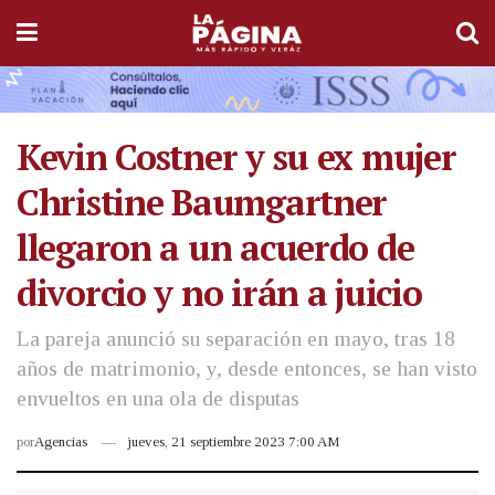
Kevin Costner y su ex mujer
Christine Baumgartner
llegaron a un acuerdo de
divorcio y no irán a juicio
La pareja anunció su separación en mayo, tras 18
años de matrimonio, y, desde entonces, se han visto
envueltos en una ola de disputas
por
Agencias
jueves, 21 septiembre 2023 7:00 AM