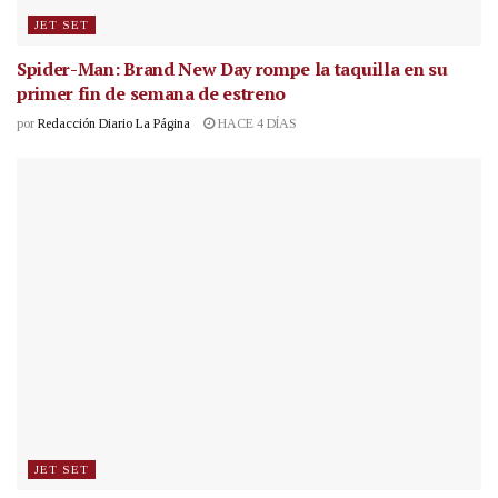
JET SET
Spider-Man: Brand New Day rompe la taquilla en su
primer fin de semana de estreno
por
Redacción Diario La Página
HACE 4 DÍAS
JET SET