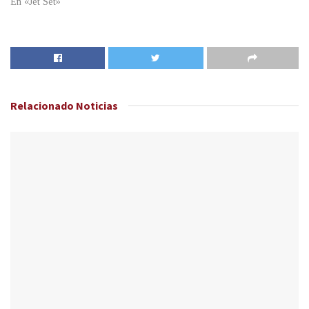
En «Jet Set»
Relacionado
Noticias