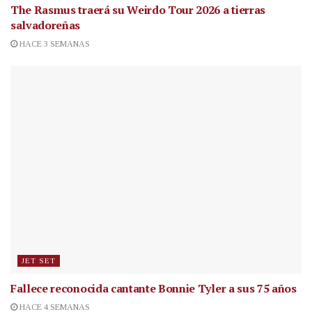
The Rasmus traerá su Weirdo Tour 2026 a tierras
salvadoreñas
HACE 3 SEMANAS
JET SET
Fallece reconocida cantante
Bonnie Tyler a sus 75 años
HACE 4 SEMANAS