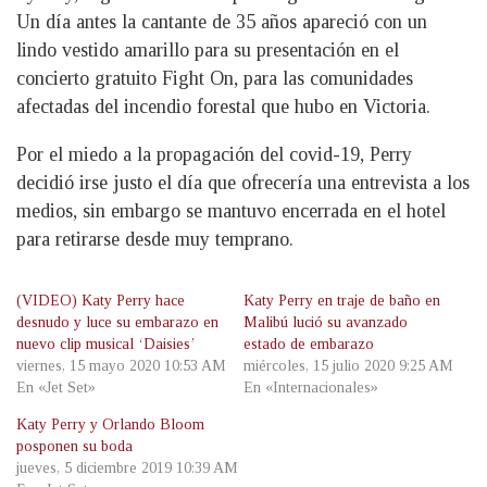
Un día antes la cantante de 35 años apareció con un
lindo vestido amarillo para su presentación en el
concierto gratuito Fight On, para las comunidades
afectadas del incendio forestal que hubo en Victoria.
Por el miedo a la propagación del covid-19, Perry
decidió irse justo el día que ofrecería una entrevista a los
medios, sin embargo se mantuvo encerrada en el hotel
para retirarse desde muy temprano.
(VIDEO) Katy Perry hace
Katy Perry en traje de baño en
desnudo y luce su embarazo en
Malibú lució su avanzado
nuevo clip musical ‘Daisies’
estado de embarazo
viernes, 15 mayo 2020 10:53 AM
miércoles, 15 julio 2020 9:25 AM
En «Jet Set»
En «Internacionales»
Katy Perry y Orlando Bloom
posponen su boda
jueves, 5 diciembre 2019 10:39 AM