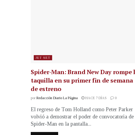
JET SET
Spider-Man: Brand New Day rompe 
taquilla en su primer fin de semana
de estreno
por
Redacción Diario La Página
HACE 7 DÍAS
0
El regreso de Tom Holland como Peter Parker
volvió a demostrar el poder de convocatoria de
Spider-Man en la pantalla...