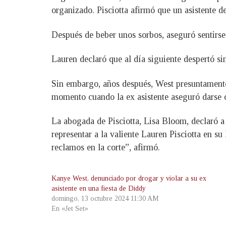
organizado. Pisciotta afirmó que un asistente d
Después de beber unos sorbos, aseguró sentirse
Lauren declaró que al día siguiente despertó si
Sin embargo, años después, West presuntamente 
momento cuando la ex asistente aseguró darse c
La abogada de Pisciotta, Lisa Bloom, declaró a
representar a la valiente Lauren Pisciotta en s
reclamos en la corte”, afirmó.
Kanye West, denunciado por drogar y violar a su ex
asistente en una fiesta de Diddy
domingo, 13 octubre 2024 11:30 AM
En «Jet Set»