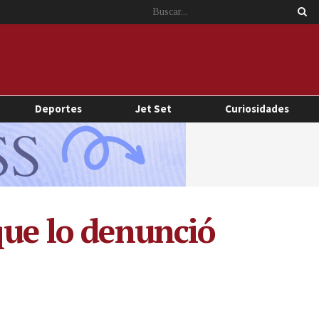
Deportes
Jet Set
Curiosidades
que lo denunció