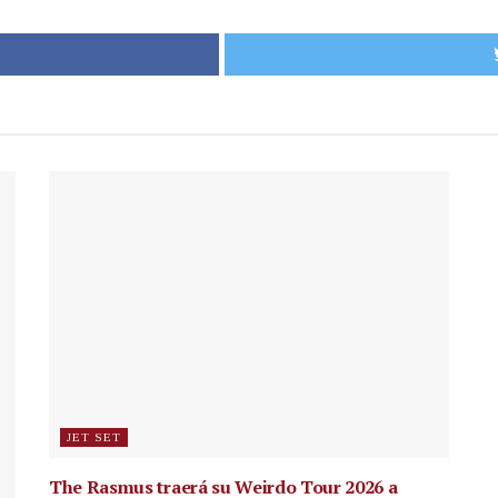
JET SET
The Rasmus traerá su Weirdo Tour 2026 a