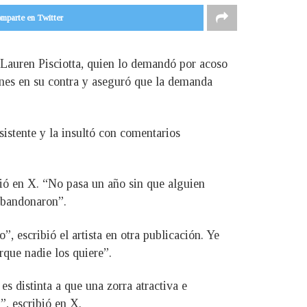
mparte en Twitter
e Lauren Pisciotta, quien lo demandó por acoso
iones en su contra y aseguró que la demanda
sistente y la insultó con comentarios
bió en X. “No pasa un año sin que alguien
 abandonaron”.
, escribió el artista en otra publicación. Ye
rque nadie los quiere”.
es distinta a que una zorra atractiva e
”, escribió en X.