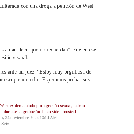
dulterada con una droga a petición de West.
res aman decir que no recuerdan”. Fue en ese
esión sexual.
ones ante un juez. “Estoy muy orgullosa de
utar escupiendo odio. Esperamos probar sus
West es demandado por agresión sexual, habría
do durante la grabación de un video musical
o, 24 noviembre 2024 10:14 AM
t Set»