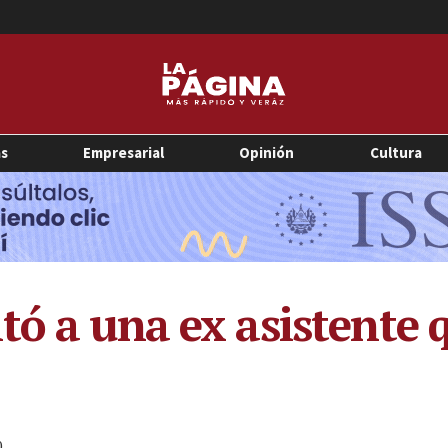
as
Empresarial
Opinión
Cultura
tó a una ex asistente 
0