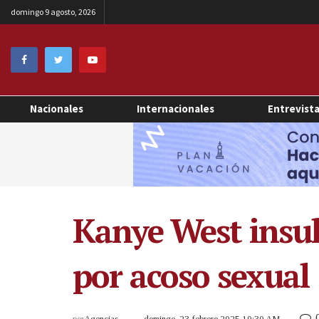
domingo 9 agosto, 2026
Nacionales
Internacionales
Entrevist
Kanye West insul
por acoso sexual
por
Agencias
domingo, 23 febrero 2025 10:30 AM