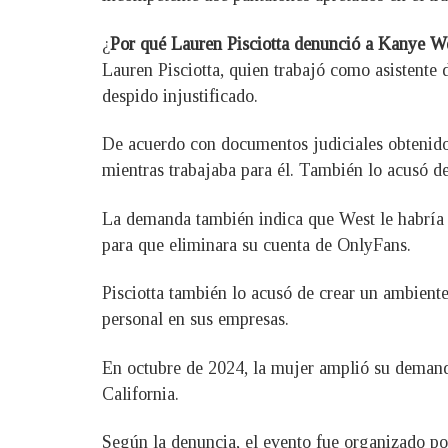
¿
Por qué Lauren Pisciotta denunció a Kanye W
Lauren Pisciotta, quien trabajó como asistente
despido injustificado.
De acuerdo con documentos judiciales obtenido
mientras trabajaba para él. También lo acusó de 
La demanda también indica que West le habría e
para que eliminara su cuenta de OnlyFans.
Pisciotta también lo acusó de crear un ambiente
personal en sus empresas.
En octubre de 2024, la mujer amplió su demand
California.
Según la denuncia, el evento fue organizado po