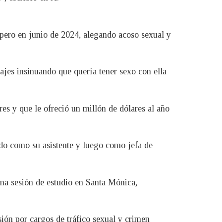
apero en junio de 2024, alegando acoso sexual y
jes insinuando que quería tener sexo con ella
es y que le ofreció un millón de dólares al año
jado como su asistente y luego como jefa de
na sesión de estudio en Santa Mónica,
ión por cargos de tráfico sexual y crimen