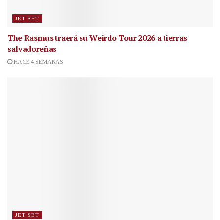
JET SET
The Rasmus traerá su Weirdo Tour 2026 a tierras
salvadoreñas
HACE 4 SEMANAS
JET SET