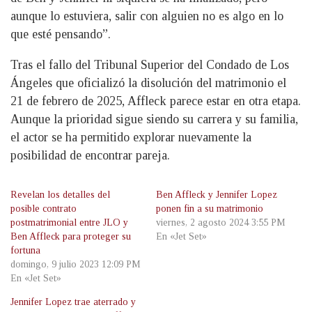
aunque lo estuviera, salir con alguien no es algo en lo
que esté pensando”.
Tras el fallo del Tribunal Superior del Condado de Los
Ángeles que oficializó la disolución del matrimonio el
21 de febrero de 2025, Affleck parece estar en otra etapa.
Aunque la prioridad sigue siendo su carrera y su familia,
el actor se ha permitido explorar nuevamente la
posibilidad de encontrar pareja.
Revelan los detalles del
Ben Affleck y Jennifer Lopez
posible contrato
ponen fin a su matrimonio
postmatrimonial entre JLO y
viernes, 2 agosto 2024 3:55 PM
Ben Affleck para proteger su
En «Jet Set»
fortuna
domingo, 9 julio 2023 12:09 PM
En «Jet Set»
Jennifer Lopez trae aterrado y