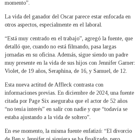
momento”.
La vida del ganador del Oscar parece estar enfocada en
otros aspectos, especialmente en el laboral.
“Está muy centrado en el trabajo”, agregó la fuente, que
detalló que, cuando no está filmando, pasa largas
jornadas en su oficina. Además, sigue siendo un padre
muy presente en la vida de sus hijos con Jennifer Garner:
Violet, de 19 años, Seraphina, de 16, y Samuel, de 12.
Esta nueva actitud de Affleck contrasta con
informaciones previas. En diciembre de 2024, una fuente
citada por Page Six aseguraba que el actor de 52 años
“no tenía interés” en salir con nadie y que “todavía se
estaba ajustando a la vida de soltero”.
En ese momento, la misma fuente enfatizó: “El divorcio
de Ben y Jennifer ni siquiera se ha finalizado, pero