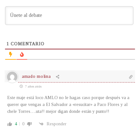
1
COMENTARIO
amado molina
7 años atrás
Este maje está loco AMLO no le hagas caso porque después va a
querer que vengas a El Salvador a «resucitar» a Paco Flores y al
chele Torres….uta!! mejor digan donde están y punto!!
4
0
Responder