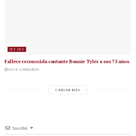
JET SET
Fallece reconocida cantante
Bonnie Tyler a sus 75 años
HACE 4 SEMANAS
CARGAR MÁS
Suscribir