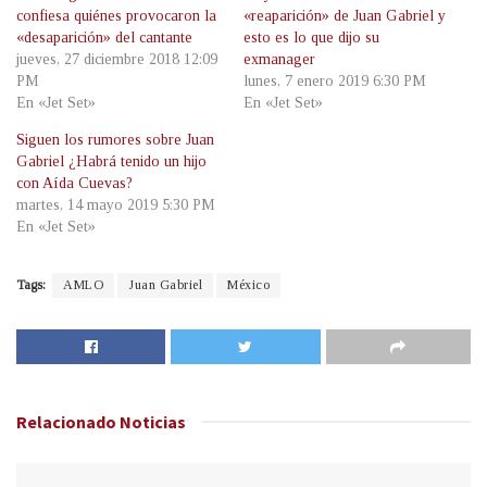
confiesa quiénes provocaron la
«reaparición» de Juan Gabriel y
«desaparición» del cantante
esto es lo que dijo su
jueves, 27 diciembre 2018 12:09
exmanager
PM
lunes, 7 enero 2019 6:30 PM
En «Jet Set»
En «Jet Set»
Siguen los rumores sobre Juan
Gabriel ¿Habrá tenido un hijo
con Aída Cuevas?
martes, 14 mayo 2019 5:30 PM
En «Jet Set»
Tags:
AMLO
Juan Gabriel
México
Relacionado
Noticias