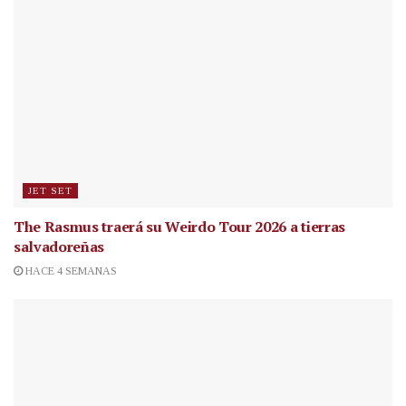
JET SET
The Rasmus traerá su Weirdo Tour 2026 a tierras
salvadoreñas
HACE 4 SEMANAS