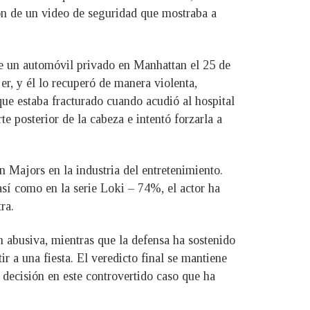
ón de un video de seguridad que mostraba a
 de un automóvil privado en Manhattan el 25 de
r, y él lo recuperó de manera violenta,
ue estaba fracturado cuando acudió al hospital
te posterior de la cabeza e intentó forzarla a
n Majors en la industria del entretenimiento.
í como en la serie Loki – 74%, el actor ha
ra.
n abusiva, mientras que la defensa ha sostenido
r a una fiesta. El veredicto final se mantiene
a decisión en este controvertido caso que ha