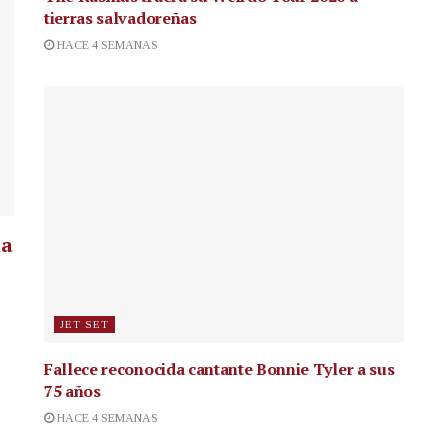
tierras salvadoreñas
HACE 4 SEMANAS
la
JET SET
Fallece reconocida cantante
Bonnie Tyler a sus
75 años
HACE 4 SEMANAS