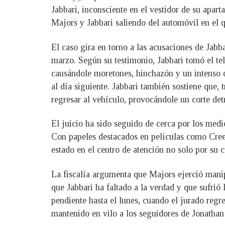
Jabbari, inconsciente en el vestidor de su ap
Majors y Jabbari saliendo del automóvil en el q
El caso gira en torno a las acusaciones de Jabb
marzo. Según su testimonio, Jabbari tomó el tel
causándole moretones, hinchazón y un intenso d
al día siguiente. Jabbari también sostiene que, 
regresar al vehículo, provocándole un corte detr
El juicio ha sido seguido de cerca por los medi
Con papeles destacados en películas como Cre
estado en el centro de atención no solo por su c
La fiscalía argumenta que Majors ejerció manip
que Jabbari ha faltado a la verdad y que sufrió 
pendiente hasta el lunes, cuando el jurado regr
mantenido en vilo a los seguidores de Jonathan