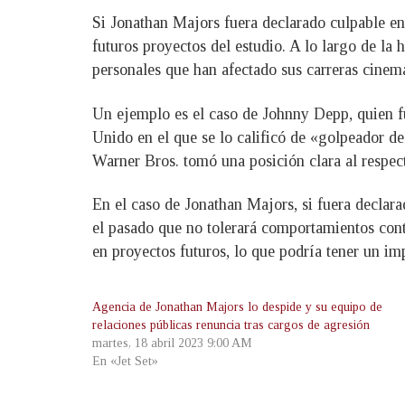
Si Jonathan Majors fuera declarado culpable en 
futuros proyectos del estudio. A lo largo de la
personales que han afectado sus carreras cinem
Un ejemplo es el caso de Johnny Depp, quien fu
Unido en el que se lo calificó de «golpeador de
Warner Bros. tomó una posición clara al respec
En el caso de Jonathan Majors, si fuera declar
el pasado que no tolerará comportamientos cont
en proyectos futuros, lo que podría tener un im
Agencia de Jonathan Majors lo despide y su equipo de
relaciones públicas renuncia tras cargos de agresión
martes, 18 abril 2023 9:00 AM
En «Jet Set»