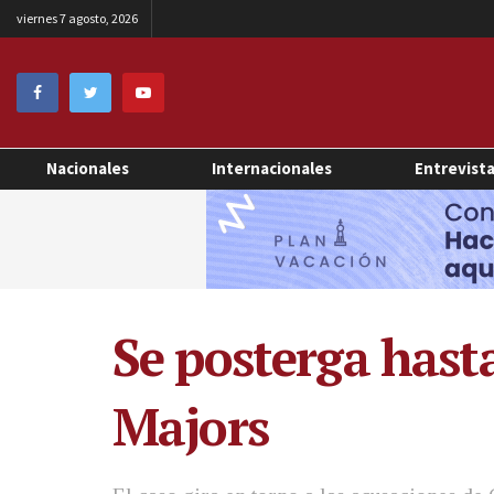
viernes 7 agosto, 2026
Nacionales
Internacionales
Entrevist
Se posterga hasta
Majors