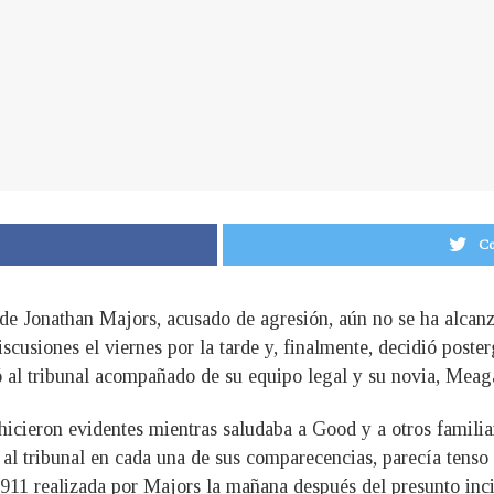
Co
o de Jonathan Majors, acusado de agresión, aún no se ha alcan
iscusiones el viernes por la tarde y, finalmente, decidió poste
ó al tribunal acompañado de su equipo legal y su novia, Mea
 hicieron evidentes mientras saludaba a Good y a otros famil
 al tribunal en cada una de sus comparecencias, parecía tenso 
 al 911 realizada por Majors la mañana después del presunto in