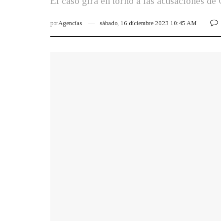
El caso gira en torno a las acusaciones de 
por
Agencias
sábado, 16 diciembre 2023 10:45 AM