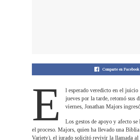
Comparte en Facebook
E
l esperado veredicto en el juici
jueves por la tarde, retomó sus d
viernes, Jonathan Majors ingres
Los gestos de apoyo y afecto se
el proceso. Majors, quien ha llevado una Biblia
Variety), el jurado solicitó revivir la llamada