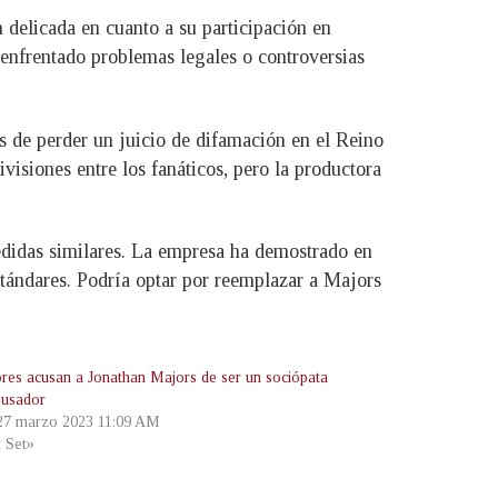
 delicada en cuanto a su participación en
n enfrentado problemas legales o controversias
s de perder un juicio de difamación en el Reino
visiones entre los fanáticos, pero la productora
edidas similares. La empresa ha demostrado en
stándares. Podría optar por reemplazar a Majors
ores acusan a Jonathan Majors de ser un sociópata
busador
 27 marzo 2023 11:09 AM
t Set»