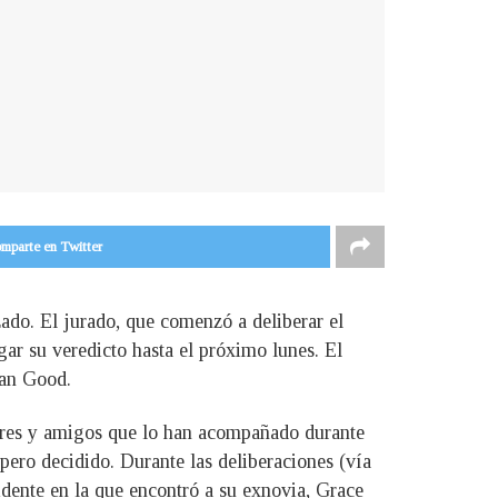
mparte en Twitter
zado. El jurado, que comenzó a deliberar el
rgar su veredicto hasta el próximo lunes. El
gan Good.
iares y amigos que lo han acompañado durante
pero decidido. Durante las deliberaciones (vía
cidente en la que encontró a su exnovia, Grace