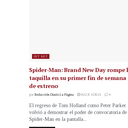
JET SET
Spider-Man: Brand New Day rompe 
taquilla en su primer fin de semana
de estreno
por
Redacción Diario La Página
HACE 4 DÍAS
0
El regreso de Tom Holland como Peter Parker
volvió a demostrar el poder de convocatoria de
Spider-Man en la pantalla...