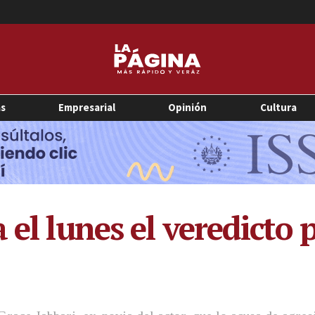
as
Empresarial
Opinión
Cultura
 el lunes el veredicto