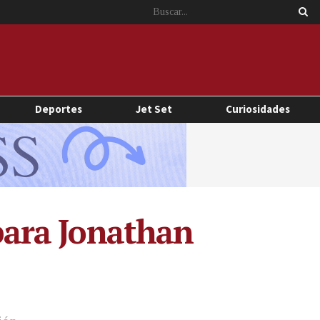
Deportes
Jet Set
Curiosidades
 para Jonathan