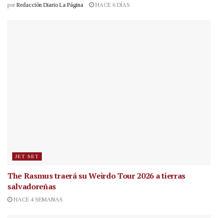
por
Redacción Diario La Página
HACE 6 DÍAS
JET SET
The Rasmus traerá su Weirdo Tour 2026 a tierras
salvadoreñas
HACE 4 SEMANAS