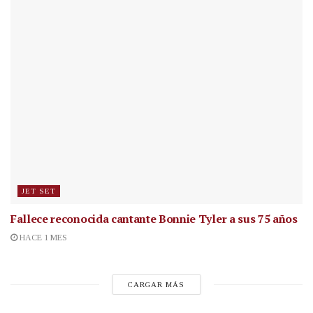
JET SET
Fallece reconocida cantante
Bonnie Tyler a sus 75 años
HACE 1 MES
CARGAR MÁS