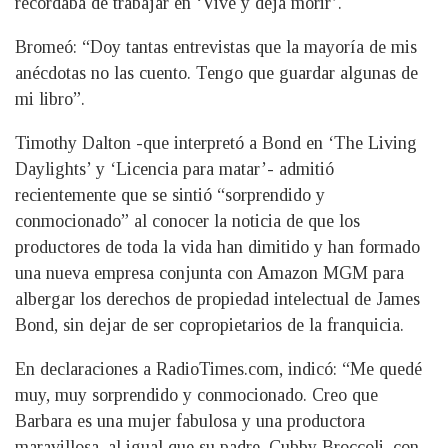
recordaba de trabajar en ‘Vive y deja morir’.
Bromeó: “Doy tantas entrevistas que la mayoría de mis
anécdotas no las cuento. Tengo que guardar algunas de
mi libro”.
Timothy Dalton -que interpretó a Bond en ‘The Living
Daylights’ y ‘Licencia para matar’- admitió
recientemente que se sintió “sorprendido y
conmocionado” al conocer la noticia de que los
productores de toda la vida han dimitido y han formado
una nueva empresa conjunta con Amazon MGM para
albergar los derechos de propiedad intelectual de James
Bond, sin dejar de ser copropietarios de la franquicia.
En declaraciones a RadioTimes.com, indicó: “Me quedé
muy, muy sorprendido y conmocionado. Creo que
Barbara es una mujer fabulosa y una productora
maravillosa, al igual que su padre, Cubby Broccoli, con