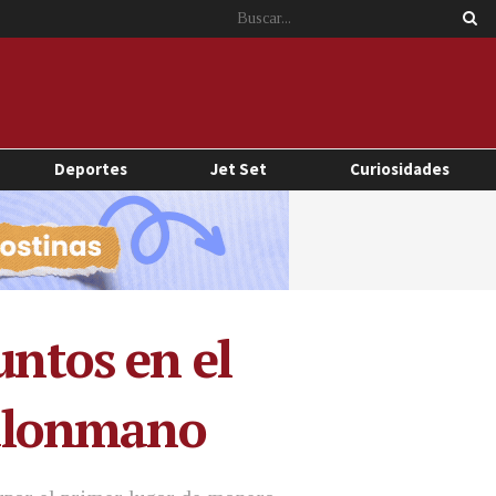
Deportes
Jet Set
Curiosidades
untos en el
alonmano