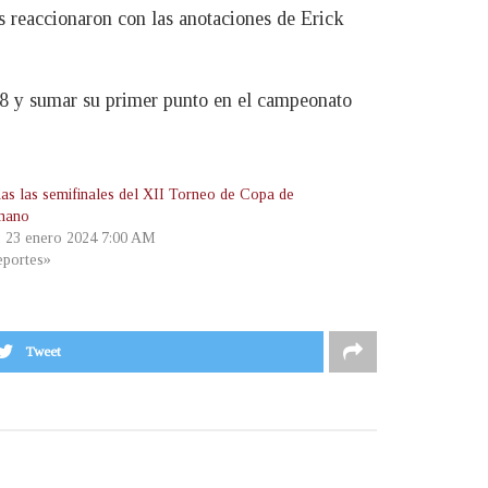
 reaccionaron con las anotaciones de Erick
38 y sumar su primer punto en el campeonato
das las semifinales del XII Torneo de Copa de
mano
, 23 enero 2024 7:00 AM
portes»
Tweet