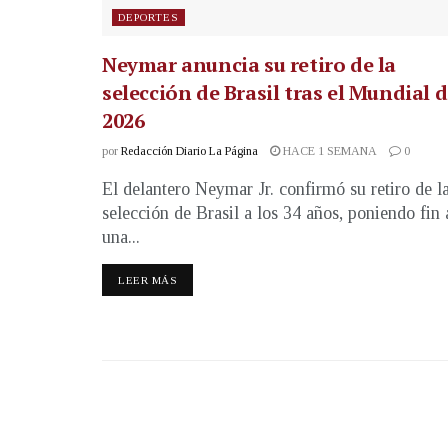
DEPORTES
Neymar anuncia su retiro de la
selección de Brasil tras el Mundial 
2026
por
Redacción Diario La Página
HACE 1 SEMANA
0
El delantero Neymar Jr. confirmó su retiro de l
selección de Brasil a los 34 años, poniendo fin 
una...
LEER MÁS