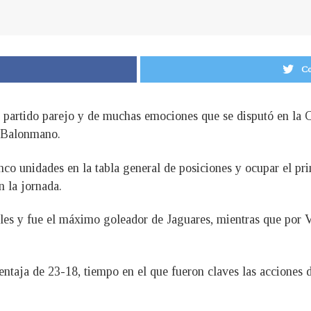
Co
artido parejo y de muchas emociones que se disputó en la Cu
 Balonmano.
 cinco unidades en la tabla general de posiciones y ocupar el
n la jornada.
oles y fue el máximo goleador de Jaguares, mientras que por 
entaja de 23-18, tiempo en el que fueron claves las acciones 