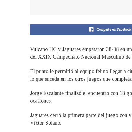
Comparte en Facebook
Vulcano HC y Jaguares empataron 38-38 en un p
del XXIX Campeonato Nacional Masculino de
El punto le permitió al equipo felino llegar a
lo que suceda en los otros juegos que completa
Jorge Escalante finalizó el encuentro con 18 g
ocasiones.
Jaguares cerró la primera parte del juego con v
Víctor Solano.