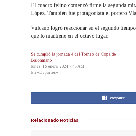
El cuadro felino comenzó firme la segunda mit
López. También fue protagonista el portero Vl
Vulcano logró reaccionar en el segundo tiempo
que lo mantiene en el octavo lugar.
Se cumplió la jornada 4 del Torneo de Copa de
Balonmano
lunes, 15 enero 2024 7:45 AM
En «Deportes»
compartir
Relacionado
Noticias