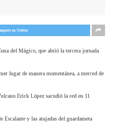
mparte en Twitter
na del Mágico, que abrió la tercera jornada
 primer lugar de manera momentánea, a merced de
Vulcano Erick López sacudió la red en 11
de Escalante y las atajadas del guardameta