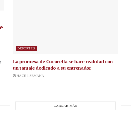
de
DEPORTES
a
La promesa de Cucurella se hace realidad con
a
un tatuaje dedicado a su entrenador
HACE 1 SEMANA
CARGAR MÁS