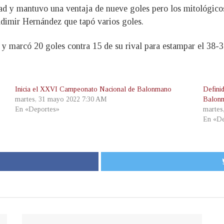
ad y mantuvo una ventaja de nueve goles pero los mitológicos
adimir Hernández que tapó varios goles.
 y marcó 20 goles contra 15 de su rival para estampar el 38-
Inicia el XXVI Campeonato Nacional de Balonmano
Defini
martes, 31 mayo 2022 7:30 AM
Balon
En «Deportes»
martes
En «De