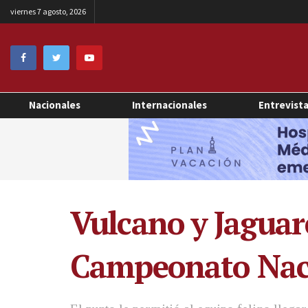
viernes 7 agosto, 2026
Nacionales
Internacionales
Entrevist
Vulcano y Jaguare
Campeonato Nac