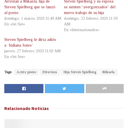
Arrestan a Mikaela, hija de
Steven Spielberg y su esposa
Steven Spielberg que se lanzó
se sienten “avergonzados” del
al porno
nuevo trabajo de su hija
domingo, 1 marzo 2020 11:49 AM
domingo, 23 febrero 2020 11:39
En «Jet Set»
AM
En «Internacionales»
Steven Spielberg le diría adiós
a ‘Indiana Jones’
jueves, 27 febrero 2020 11:02 AM
En «Jet Set»
Tags:
Actriz porno
DIrectora
Hija Steven Spielberg
Mikaela
Relacionado
Noticias