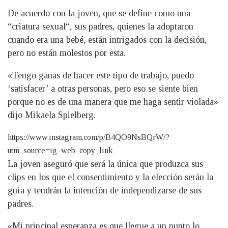
De acuerdo con la joven, que se define como una
“criatura sexual“, sus padres, quienes la adoptaron
cuando era una bebé, están intrigados con la decisión,
pero no están molestos por esta.
«Tengo ganas de hacer este tipo de trabajo, puedo
‘satisfacer’ a otras personas, pero eso se siente bien
porque no es de una manera que me haga sentir violada»
dijo Mikaela Spielberg.
https://www.instagram.com/p/B4QO9NsBQrW/?
utm_source=ig_web_copy_link
La joven aseguró que será la única que produzca sus
clips en los que el consentimiento y la elección serán la
guía y tendrán la intención de independizarse de sus
padres.
«Mi principal esperanza es que llegue a un punto lo