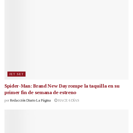
JET SET
Spider-Man: Brand New Day rompe la taquilla en su
primer fin de semana de estreno
por
Redacción Diario La Página
HACE 6 DÍAS