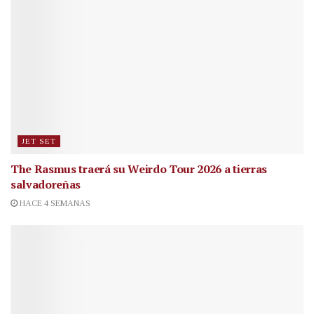
JET SET
The Rasmus traerá su Weirdo Tour 2026 a tierras
salvadoreñas
HACE 4 SEMANAS