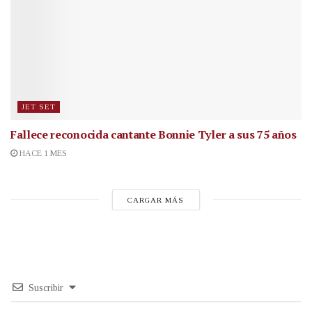
JET SET
Fallece reconocida cantante
Bonnie Tyler a sus 75 años
HACE 1 MES
CARGAR MÁS
Suscribir