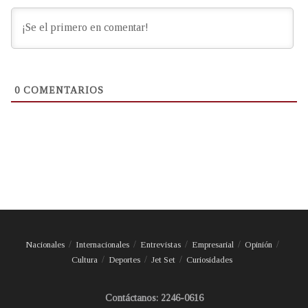
0
COMENTARIOS
Nacionales
Internacionales
Entrevistas
Empresarial
Opinión
Cultura
Deportes
Jet Set
Curiosidades
Contáctanos: 2246-0616