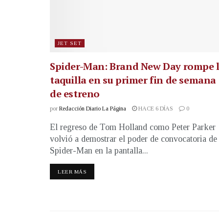
JET SET
Spider-Man: Brand New Day rompe 
taquilla en su primer fin de semana
de estreno
por
Redacción Diario La Página
HACE 6 DÍAS
0
El regreso de Tom Holland como Peter Parker
volvió a demostrar el poder de convocatoria de
Spider-Man en la pantalla...
LEER MÁS