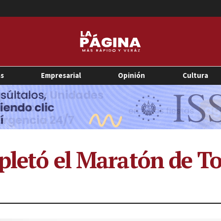
as
Empresarial
Opinión
Cultura
pletó el Maratón de T