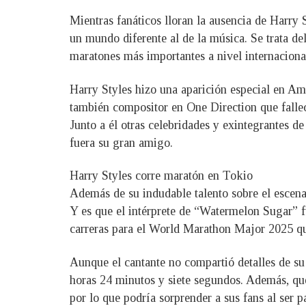
Mientras fanáticos lloran la ausencia de Harry S
un mundo diferente al de la música. Se trata de
maratones más importantes a nivel internaciona
Harry Styles hizo una aparición especial en Am
también compositor en One Direction que fallec
Junto a él otras celebridades y exintegrantes d
fuera su gran amigo.
Harry Styles corre maratón en Tokio
Además de su indudable talento sobre el escenar
Y es que el intérprete de “Watermelon Sugar” f
carreras para el World Marathon Major 2025 que
Aunque el cantante no compartió detalles de su
horas 24 minutos y siete segundos. Además, que
por lo que podría sorprender a sus fans al ser p