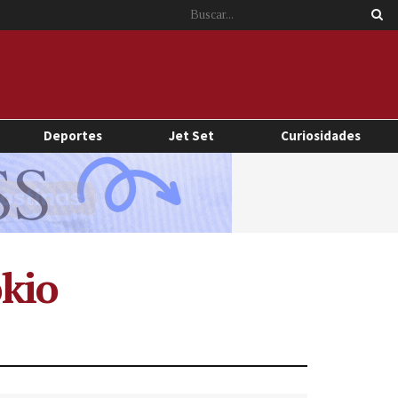
Deportes
Jet Set
Curiosidades
okio