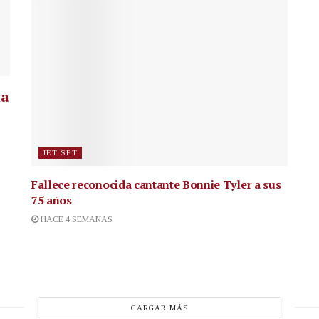
la
JET SET
Fallece reconocida cantante
Bonnie Tyler a sus
75 años
HACE 4 SEMANAS
CARGAR MÁS