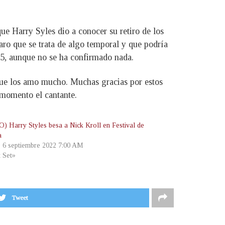
e Harry Syles dio a conocer su retiro de los
laro que se trata de algo temporal y que podría
25, aunque no se ha confirmado nada.
 que los amo mucho. Muchas gracias por estos
 momento el cantante.
) Harry Styles besa a Nick Kroll en Festival de
a
, 6 septiembre 2022 7:00 AM
t Set»
Tweet