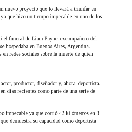
un nuevo proyecto que lo llevará a triunfar en
to ya que hizo un tiempo impecable en uno de los
zó el funeral de Liam Payne, excompañero del
 se hospedaba en Buenos Aires, Argentina.
 en redes sociales sobre la muerte de quien
tor, productor, diseñador y, ahora, deportista.
en días recientes como parte de una serie de
mpo impecable ya que corrió 42 kilómetros en 3
o que demuestra su capacidad como deportista