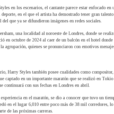
tyles en los escenarios, el cantante parece estar enfocado en 
l deporte, en el que el artista ha demostrado tener gran talen
l del que ya se difundieron imágenes en redes sociales.
ersham, una localidad al noroeste de Londres, donde se reali
ió en octubre de 2024 al caer de un balcón en el hotel donde
e la agrupación, quienes se pronunciaron con emotivos menajes
io, Harry Styles también posee cualidades como compositor, ac
ue captado en un importante maratón que se realizó en Tokio 
 continuará con sus fechas en Londres en abril.
 experiencia en el maratón, se dio a conocer que tuvo un tie
dó en el lugar 6,010 entre poco más de 38 mil corredores, l
arte de las próximas carreras.