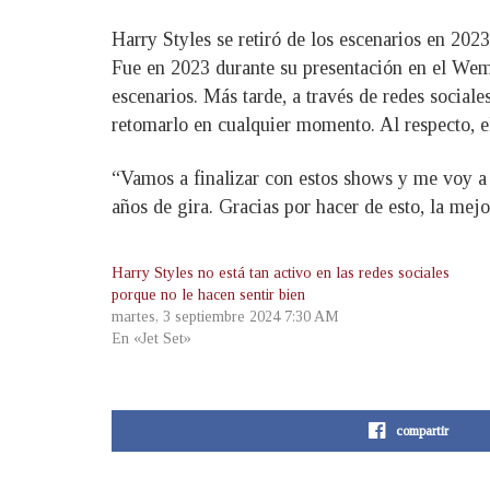
Harry Styles se retiró de los escenarios en 2023
Fue en 2023 durante su presentación en el Wemb
escenarios. Más tarde, a través de redes social
retomarlo en cualquier momento. Al respecto, e
“Vamos a finalizar con estos shows y me voy a 
años de gira. Gracias por hacer de esto, la mej
Harry Styles no está tan activo en las redes sociales
porque no le hacen sentir bien
martes, 3 septiembre 2024 7:30 AM
En «Jet Set»
compartir