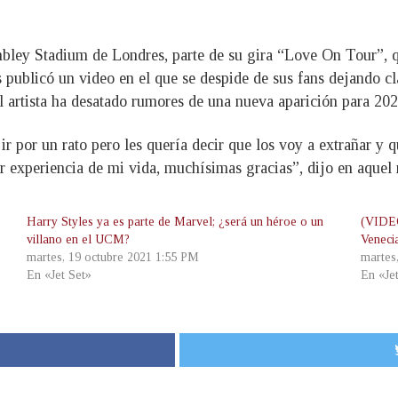
ley Stadium de Londres, parte de su gira “Love On Tour”, qu
es publicó un video en el que se despide de sus fans dejando c
l artista ha desatado rumores de una nueva aparición para 20
ir por un rato pero les quería decir que los voy a extrañar y
or experiencia de mi vida, muchísimas gracias”, dijo en aquel
Harry Styles ya es parte de Marvel; ¿será un héroe o un
(VIDEO
villano en el UCM?
Veneci
martes, 19 octubre 2021 1:55 PM
martes
En «Jet Set»
En «Je