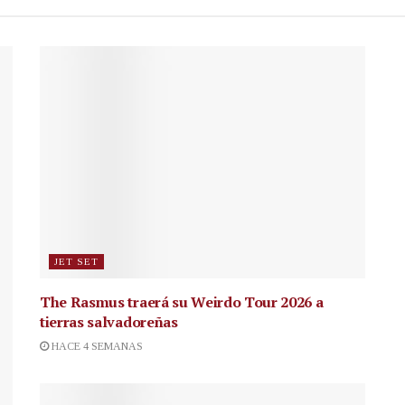
JET SET
The Rasmus traerá su Weirdo Tour 2026 a
tierras salvadoreñas
HACE 4 SEMANAS