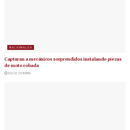
NACIONALES
Capturan a mecánicos sorprendidos instalando piezas
de moto robada
HACE 50 MINS