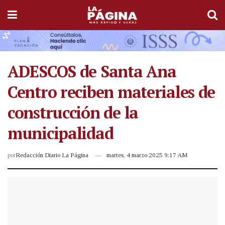
ADESCOS de Santa Ana
Centro reciben materiales de
construcción de la
municipalidad
por
Redacción Diario La Página
martes, 4 marzo 2025 9:17 AM