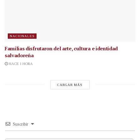
NACIONALES
Familias disfrutaron del arte, cultura e identidad
salvadoreña
HACE 1 HORA
CARGAR MÁS
Suscribir