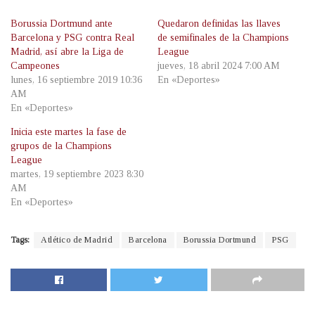
Borussia Dortmund ante
Quedaron definidas las llaves
Barcelona y PSG contra Real
de semifinales de la Champions
Madrid, así abre la Liga de
League
Campeones
jueves, 18 abril 2024 7:00 AM
lunes, 16 septiembre 2019 10:36
En «Deportes»
AM
En «Deportes»
Inicia este martes la fase de
grupos de la Champions
League
martes, 19 septiembre 2023 8:30
AM
En «Deportes»
Tags:
Atlético de Madrid
Barcelona
Borussia Dortmund
PSG