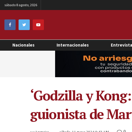
sábado 8 agosto, 2026
Nacionales
Internacionales
Entrevist
‘Godzilla y Kong:
guionista de Marv
0
por
Agencias
sábado, 11 mayo 2024 9:43 AM