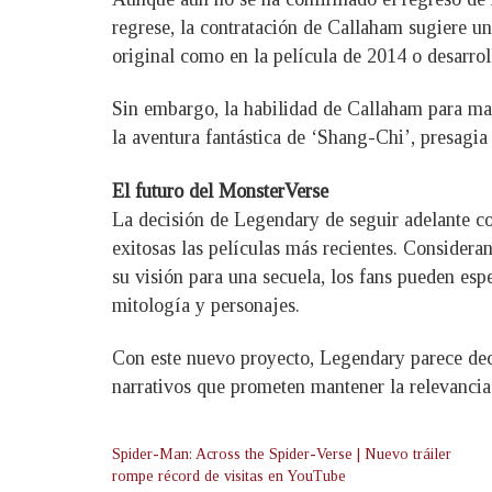
regrese, la contratación de Callaham sugiere una
original como en la película de 2014 o desarro
Sin embargo, la habilidad de Callaham para man
la aventura fantástica de ‘Shang-Chi’, presagi
El futuro del MonsterVerse
La decisión de Legendary de seguir adelante co
exitosas las películas más recientes. Consider
su visión para una secuela, los fans pueden es
mitología y personajes.
Con este nuevo proyecto, Legendary parece deci
narrativos que prometen mantener la relevancia
Spider-Man: Across the Spider-Verse | Nuevo tráiler
rompe récord de visitas en YouTube