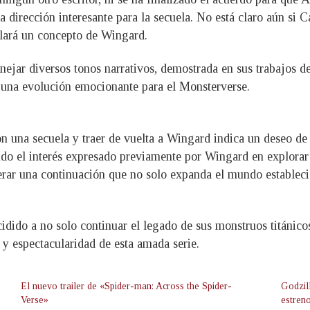
 dirección interesante para la secuela. No está claro aún si C
llará un concepto de Wingard.
ejar diversos tonos narrativos, demostrada en sus trabajos d
a una evolución emocionante para el Monsterverse.
n una secuela y traer de vuelta a Wingard indica un deseo de
ando el interés expresado previamente por Wingard en explora
perar una continuación que no solo expanda el mundo establec
dido a no solo continuar el legado de sus monstruos titánico
 y espectacularidad de esta amada serie.
El nuevo trailer de «Spider-man: Across the Spider-
Godzil
Verse»
estren