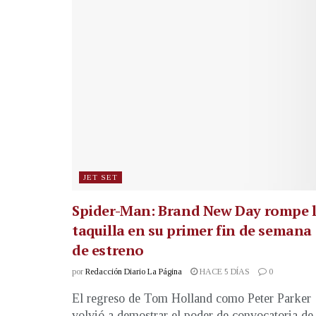
JET SET
Spider-Man: Brand New Day rompe 
taquilla en su primer fin de semana
de estreno
por
Redacción Diario La Página
HACE 5 DÍAS
0
El regreso de Tom Holland como Peter Parker
volvió a demostrar el poder de convocatoria de