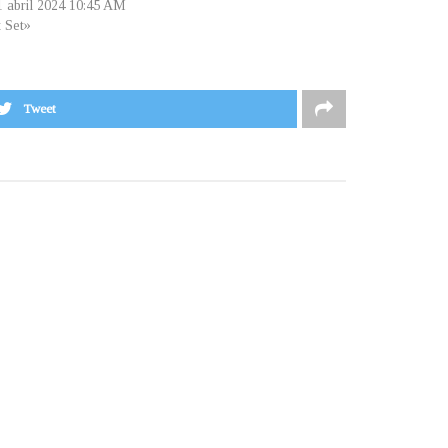
 1 abril 2024 10:45 AM
t Set»
Tweet