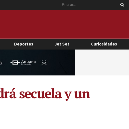
Deportes
Jet Set
Curiosidades
drá secuela y un