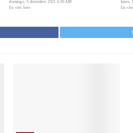
domingo, 5 diciembre 2021 6:30 AM
lunes,
En «Jet Set»
En «Je