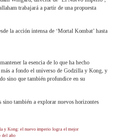
allaham trabajará a partir de una propuesta
esde la acción intensa de ‘Mortal Kombat’ hasta
 mantener la esencia de lo que ha hecho
r más a fondo el universo de Godzilla y Kong, y
ido sino que también profundice en su
s sino también a explorar nuevos horizontes
la y Kong: el nuevo imperio logra el mejor
o del año