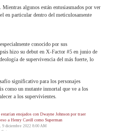
s. Mientras algunos están entusiasmados por ver
pel en particular dentro del meticulosamente
 especialmente conocido por sus
psis hizo su debut en X-Factor #5 en junio de
deología de supervivencia del más fuerte, lo
afío significativo para los personajes
sis como un mutante inmortal que ve a los
lecer a los supervivientes.
estarían enojados con Dwayne Johnson por traer
reso a Henry Cavill como Superman
s, 9 diciembre 2022 8:00 AM