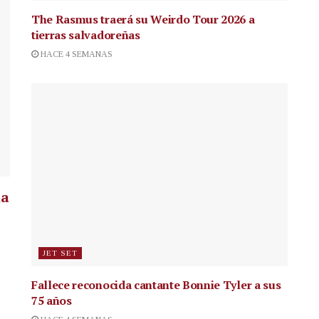
The Rasmus traerá su Weirdo Tour 2026 a
tierras salvadoreñas
HACE 4 SEMANAS
la
JET SET
Fallece reconocida cantante
Bonnie Tyler a sus
75 años