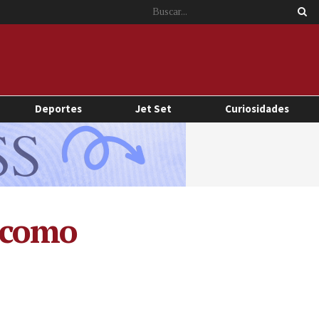
Deportes
Jet Set
Curiosidades
 como