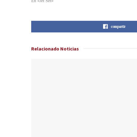
En «Jet Set»
compartir
Relacionado
Noticias