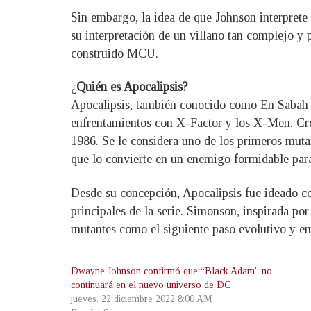
Sin embargo, la idea de que Johnson interprete 
su interpretación de un villano tan complejo y 
construido MCU.
¿
Quién es Apocalipsis?
Apocalipsis, también conocido como En Sabah N
enfrentamientos con X-Factor y los X-Men. Cre
1986. Se le considera uno de los primeros muta
que lo convierte en un enemigo formidable para
Desde su concepción, Apocalipsis fue ideado com
principales de la serie. Simonson, inspirada p
mutantes como el siguiente paso evolutivo y emp
Dwayne Johnson confirmó que “Black Adam” no
continuará en el nuevo universo de DC
jueves, 22 diciembre 2022 8:00 AM