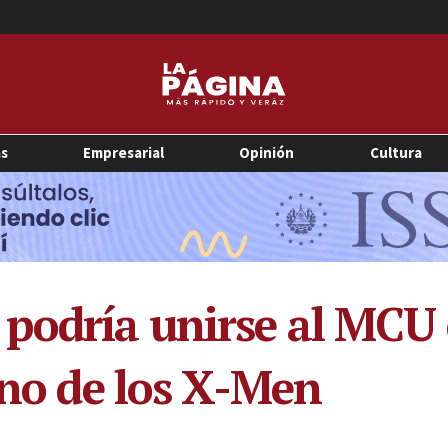
as
Empresarial
Opinión
Cultura
podría unirse al MCU
ano de los X-Men