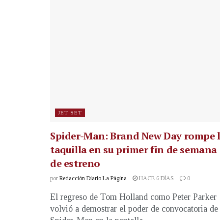
JET SET
Spider-Man: Brand New Day rompe 
taquilla en su primer fin de semana
de estreno
por
Redacción Diario La Página
HACE 6 DÍAS
0
El regreso de Tom Holland como Peter Parker
volvió a demostrar el poder de convocatoria de