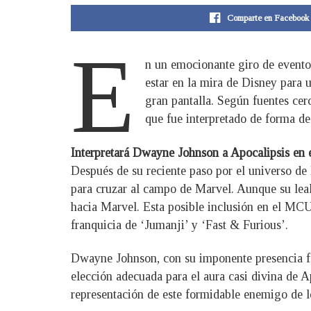
Comparte en Facebook
E
n un emocionante giro de evento
estar en la mira de Disney para 
gran pantalla. Según fuentes cer
que fue interpretado de forma d
Interpretará Dwayne Johnson a Apocalipsis en
Después de su reciente paso por el universo de
para cruzar al campo de Marvel. Aunque su leal
hacia Marvel. Esta posible inclusión en el MCU 
franquicia de ‘Jumanji’ y ‘Fast & Furious’.
Dwayne Johnson, con su imponente presencia fí
elección adecuada para el aura casi divina de A
representación de este formidable enemigo de