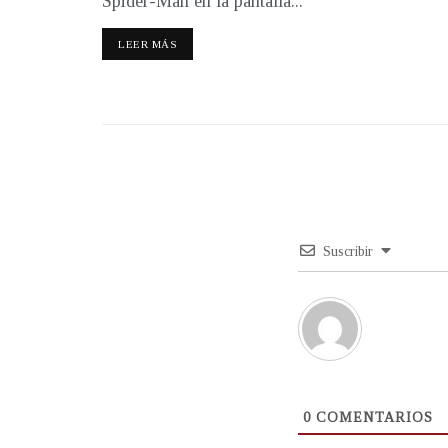
Spider-Man en la pantalla...
LEER MÁS
Suscribir
0
COMENTARIOS