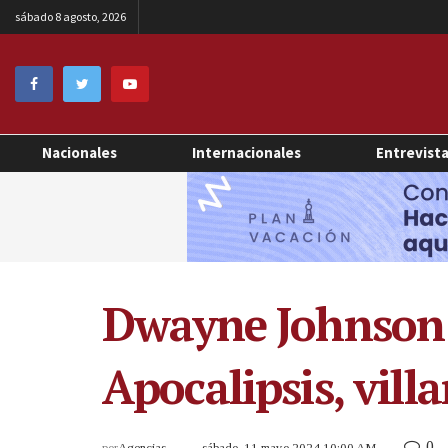
sábado 8 agosto, 2026
Nacionales
Internacionales
Entrevist
Dwayne Johnson 
Apocalipsis, vill
0
por
Agencias
sábado, 11 mayo 2024 10:00 AM