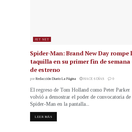
JET SET
Spider-Man: Brand New Day rompe 
taquilla en su primer fin de semana
de estreno
por
Redacción Diario La Página
HACE 6 DÍAS
0
El regreso de Tom Holland como Peter Parker
volvió a demostrar el poder de convocatoria de
Spider-Man en la pantalla...
LEER MÁS