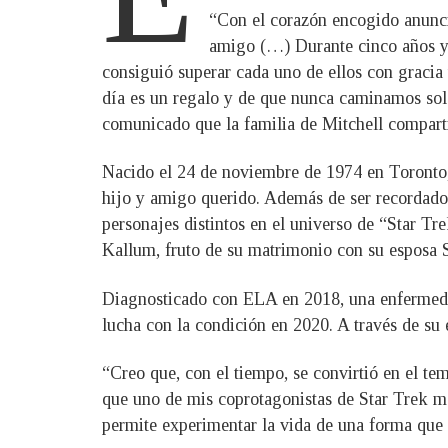
“Con el corazón encogido anunci
amigo (…) Durante cinco años y m
consiguió superar cada uno de ellos con gracia
día es un regalo y de que nunca caminamos solos
comunicado que la familia de Mitchell comparti
Nacido el 24 de noviembre de 1974 en Toronto, 
hijo y amigo querido. Además de ser recordado p
personajes distintos en el universo de “Star Tr
Kallum, fruto de su matrimonio con su esposa 
Diagnosticado con ELA en 2018, una enfermedad 
lucha con la condición en 2020. A través de su 
“Creo que, con el tiempo, se convirtió en el te
que uno de mis coprotagonistas de Star Trek me
permite experimentar la vida de una forma que la