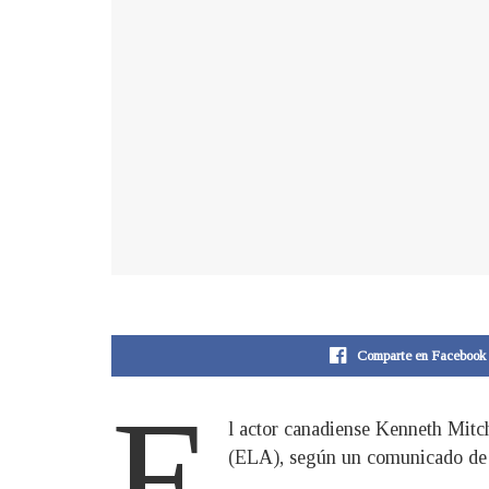
Comparte en Facebook
E
l actor canadiense Kenneth Mitche
(ELA), según un comunicado de 