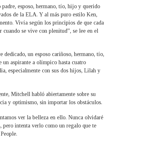
padre, esposo, hermano, tío, hijo y querido
vados de la ELA. Y al más puro estilo Ken,
mento. Vivía según los principios de que cada
 cuando se vive con plenitud”, se lee en el
e dedicado, un esposo cariñoso, hermano, tío,
e un aspirante a olímpico hasta cuatro
ia, especialmente con sus dos hijos, Lilah y
nte, Mitchell habló abiertamente sobre su
cia y optimismo, sin importar los obstáculos.
entamos ver la belleza en ello. Nunca olvidaré
 pero intenta verlo como un regalo que te
 People.