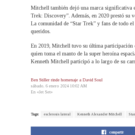
Mitchell también dejó una marca significativa 
Trek: Discovery”. Además, en 2020 prestó su v
La comunidad de “Star Trek” y fans de todo el 
queridos.
En 2019, Mitchell tuvo su última participación 
quien toma el manto de la super heroína espaci
Kenneth Mitchell participó a lo largo de su carr
Ben Stiller rinde homenaje a David Soul
sábado, 6 enero 2024 10:02 AM
En «Jet Set»
Tags:
esclerosis lateral
Kenneth Alexander Mitchell
Sta
compartir