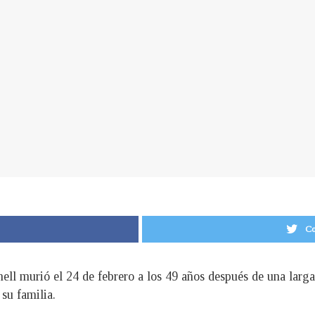
Co
ll murió el 24 de febrero a los 49 años después de una larga b
su familia.