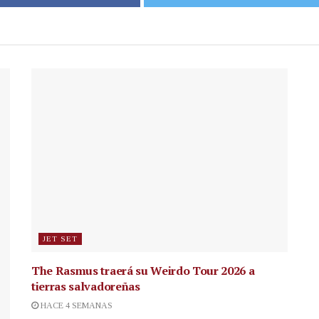
JET SET
The Rasmus traerá su Weirdo Tour 2026 a
tierras salvadoreñas
HACE 4 SEMANAS