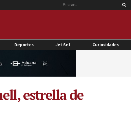
Deportes
Jet Set
Curiosidades
ll, estrella de