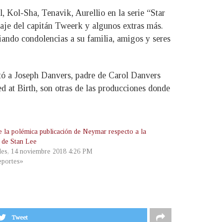
, Kol-Sha, Tenavik, Aurellio en la serie “Star
aje del capitán Tweerk y algunos extras más.
iando condolencias a su familia, amigos y seres
retó a Joseph Danvers, padre de Carol Danvers
 at Birth, son otras de las producciones donde
 la polémica publicación de Neymar respecto a la
 de Stan Lee
les, 14 noviembre 2018 4:26 PM
portes»
Tweet