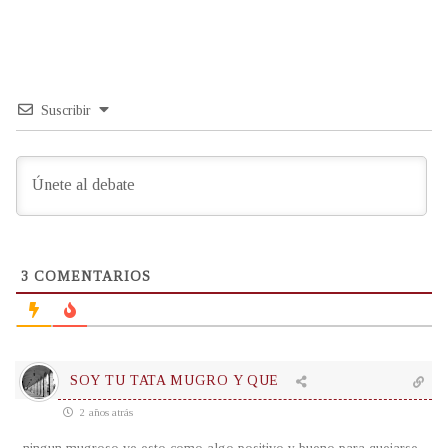
Suscribir
3
COMENTARIOS
SOY TU TATA MUGRO Y QUE
2 años atrás