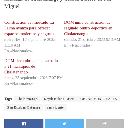
Miguel.
Construcción del mercado La
DOM inicia construcción de
Palma avanza para ofrecer
segundo centro deportivo en
espacios modernos y seguros
Chalatenango
miércoles, 17 septiembre 2025
sábado, 21 octubre 2023 9:13 AM
11:10 AM
En «Nacionales»
En «Nacionales»
DOM lleva obras de desarrollo
a 21 municipios de
Chalatenango
lunes, 25 septiembre 2023 7:07 PM
En «Nacionales»
Tags:
Chalatenango
Nayib Bukele Ortez
OBRAS MUNICIPALES
San Esteban Catarina
san vicente