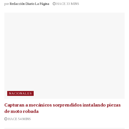
por
Redacción Diario La Página
HACE 33 MINS
NACIONALES
Capturan a mecánicos sorprendidos instalando piezas
de moto robada
HACE 54 MINS