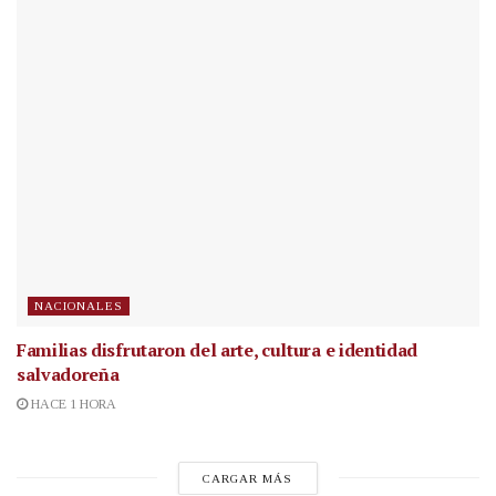
NACIONALES
Familias disfrutaron del arte, cultura e identidad
salvadoreña
HACE 1 HORA
CARGAR MÁS