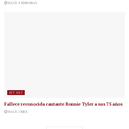
HACE 4 SEMANAS
JET SET
Fallece reconocida cantante
Bonnie Tyler a sus 75 años
HACE 1 MES