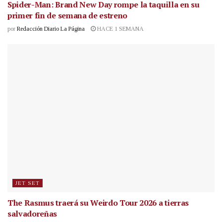
Spider-Man: Brand New Day rompe la taquilla en su
primer fin de semana de estreno
por
Redacción Diario La Página
HACE 1 SEMANA
JET SET
The Rasmus traerá su Weirdo Tour 2026 a tierras
salvadoreñas