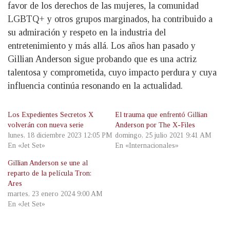
favor de los derechos de las mujeres, la comunidad
LGBTQ+ y otros grupos marginados, ha contribuido a
su admiración y respeto en la industria del
entretenimiento y más allá. Los años han pasado y
Gillian Anderson sigue probando que es una actriz
talentosa y comprometida, cuyo impacto perdura y cuya
influencia continúa resonando en la actualidad.
Los Expedientes Secretos X
El trauma que enfrentó Gillian
volverán con nueva serie
Anderson por The X-Files
lunes, 18 diciembre 2023 12:05 PM
domingo, 25 julio 2021 9:41 AM
En «Jet Set»
En «Internacionales»
Gillian Anderson se une al
reparto de la película Tron:
Ares
martes, 23 enero 2024 9:00 AM
En «Jet Set»