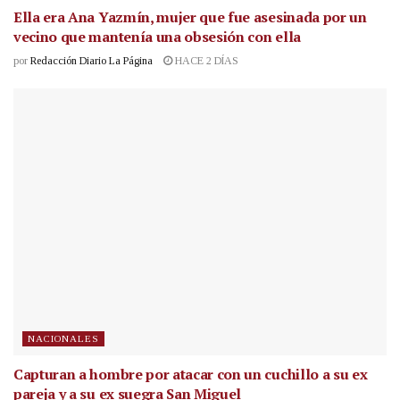
Ella era Ana Yazmín, mujer que fue asesinada por un
vecino que mantenía una obsesión con ella
por
Redacción Diario La Página
HACE 2 DÍAS
NACIONALES
Capturan a hombre por atacar con un cuchillo a su ex
pareja y a su ex suegra San Miguel