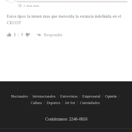
2 años atrás
Estos tipos la tienen mas que merecida la estancia indefinida en el
CECOT
1
0
Responder
Nacionales
Internacionales
Entrevistas
Empresarial
Opinión
Cultura
Deportes
Jet Set
Curiosidades
Contáctanos: 2246-0616