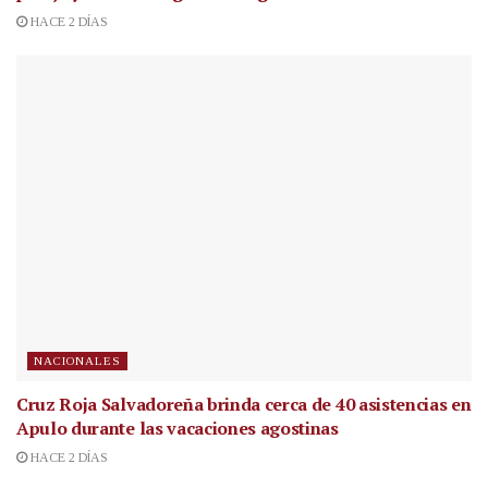
HACE 2 DÍAS
NACIONALES
Cruz Roja Salvadoreña brinda cerca de 40 asistencias en
Apulo durante las vacaciones agostinas
HACE 2 DÍAS