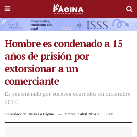
Hombre es condenado a 15
años de prisión por
extorsionar a un
comerciante
Es sentenciado por sucesos ocurridos en diciembre
2017.
por
Redacción Diario La Página
martes, 2 abril 2024 10:35 AM