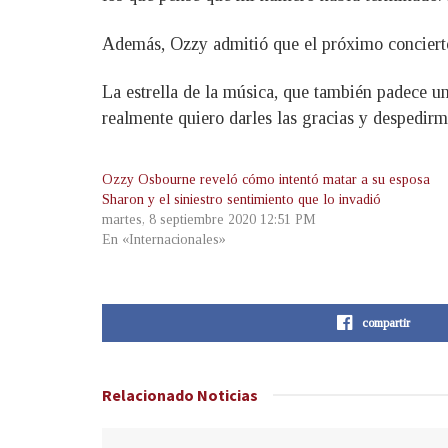
Además, Ozzy admitió que el próximo conciert
La estrella de la música, que también padece u
realmente quiero darles las gracias y despedirm
Ozzy Osbourne reveló cómo intentó matar a su esposa
Sharon y el siniestro sentimiento que lo invadió
martes, 8 septiembre 2020 12:51 PM
En «Internacionales»
compartir
Relacionado
Noticias