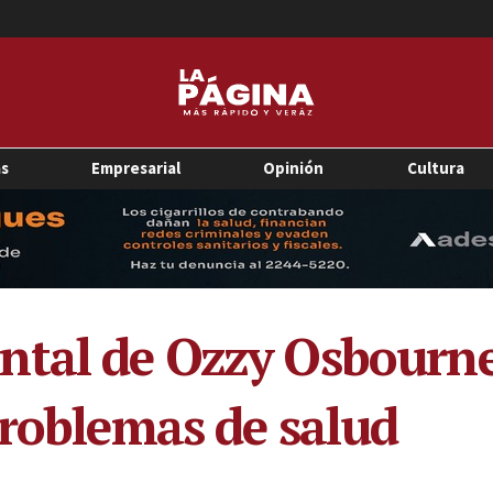
as
Empresarial
Opinión
Cultura
tal de Ozzy Osbourne 
problemas de salud