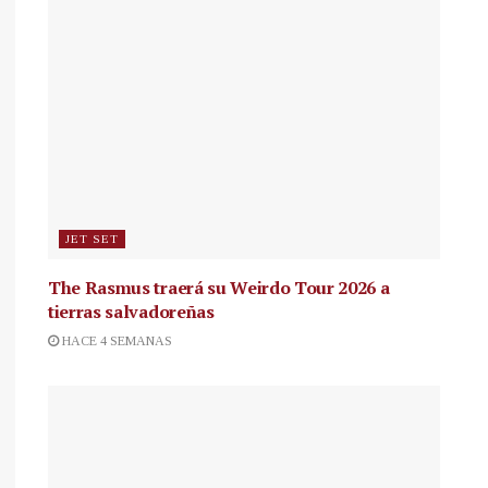
JET SET
The Rasmus traerá su Weirdo Tour 2026 a
tierras salvadoreñas
HACE 4 SEMANAS