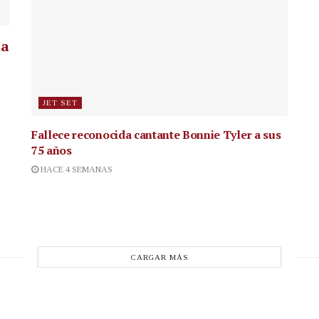
la
JET SET
Fallece reconocida cantante
Bonnie Tyler a sus
75 años
HACE 4 SEMANAS
CARGAR MÁS