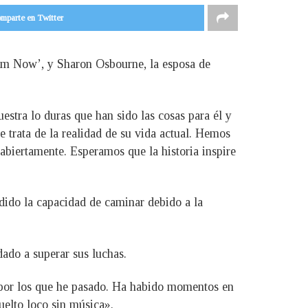
mparte en Twitter
om Now’, y Sharon Osbourne, la esposa de
estra lo duras que han sido las cosas para él y
e trata de la realidad de su vida actual. Hemos
abiertamente. Esperamos que la historia inspire
dido la capacidad de caminar debido a la
ado a superar sus luchas.
 por los que he pasado. Ha habido momentos en
elto loco sin música».