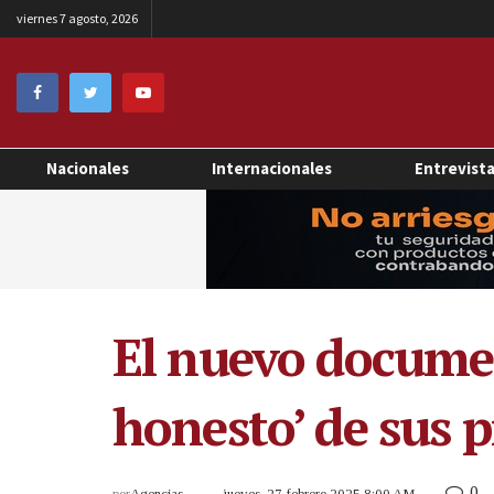
viernes 7 agosto, 2026
Nacionales
Internacionales
Entrevist
El nuevo documen
honesto’ de sus 
0
por
Agencias
jueves, 27 febrero 2025 8:00 AM