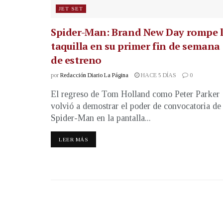
JET SET
Spider-Man: Brand New Day rompe 
taquilla en su primer fin de semana
de estreno
por
Redacción Diario La Página
HACE 5 DÍAS
0
El regreso de Tom Holland como Peter Parker
volvió a demostrar el poder de convocatoria de
Spider-Man en la pantalla...
LEER MÁS