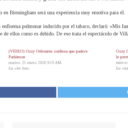
o en Birmingham será una experiencia muy emotiva para él.
n enfisema pulmonar inducido por el tabaco, declaró: «Mis fa
e de ellos como es debido. De eso trata el espectáculo de Vill
(VIDEO) Ozzy Osbourne confiesa que padece
Ozzy O
Parkinson
le perm
martes, 21 enero 2020 9:15 AM
miérco
En «Jet Set»
En «Je