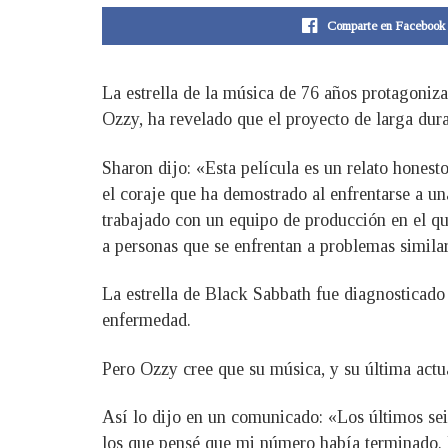
Comparte en Facebook
La estrella de la música de 76 años protagon
Ozzy, ha revelado que el proyecto de larga dur
Sharon dijo: «Esta película es un relato honest
el coraje que ha demostrado al enfrentarse a un
trabajado con un equipo de producción en el que
a personas que se enfrentan a problemas simila
La estrella de Black Sabbath fue diagnosticado
enfermedad.
Pero Ozzy cree que su música, y su última act
Así lo dijo en un comunicado: «Los últimos se
los que pensé que mi número había terminado. 