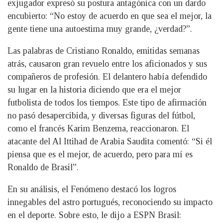
exjugador expresó su postura antagónica con un dardo
encubierto: “No estoy de acuerdo en que sea el mejor, la
gente tiene una autoestima muy grande, ¿verdad?”.
Las palabras de Cristiano Ronaldo, emitidas semanas
atrás, causaron gran revuelo entre los aficionados y sus
compañeros de profesión. El delantero había defendido
su lugar en la historia diciendo que era el mejor
futbolista de todos los tiempos. Este tipo de afirmación
no pasó desapercibida, y diversas figuras del fútbol,
como el francés Karim Benzema, reaccionaron. El
atacante del Al Ittihad de Arabia Saudita comentó: “Si él
piensa que es el mejor, de acuerdo, pero para mí es
Ronaldo de Brasil”.
En su análisis, el Fenómeno destacó los logros
innegables del astro portugués, reconociendo su impacto
en el deporte. Sobre esto, le dijo a ESPN Brasil: