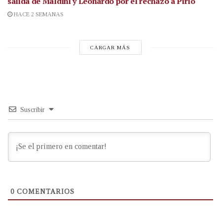
salida de Maldini y Leonardo por el rechazo a Pirlo
HACE 2 SEMANAS
CARGAR MÁS
Suscribir
0
COMENTARIOS