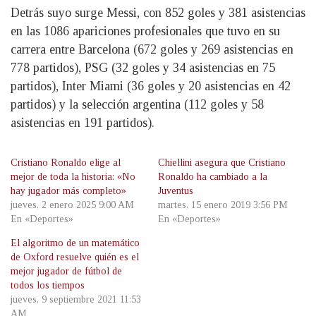
Detrás suyo surge Messi, con 852 goles y 381 asistencias
en las 1086 apariciones profesionales que tuvo en su
carrera entre Barcelona (672 goles y 269 asistencias en
778 partidos), PSG (32 goles y 34 asistencias en 75
partidos), Inter Miami (36 goles y 20 asistencias en 42
partidos) y la selección argentina (112 goles y 58
asistencias en 191 partidos).
Cristiano Ronaldo elige al
Chiellini asegura que Cristiano
mejor de toda la historia: «No
Ronaldo ha cambiado a la
hay jugador más completo»
Juventus
jueves, 2 enero 2025 9:00 AM
martes, 15 enero 2019 3:56 PM
En «Deportes»
En «Deportes»
El algoritmo de un matemático
de Oxford resuelve quién es el
mejor jugador de fútbol de
todos los tiempos
jueves, 9 septiembre 2021 11:53
AM