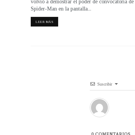
volvió a demostrar el poder de convocatoria de
Spider-Man en la pantalla...
LEER MÁS
Suscribir
0
COMENTARIOS