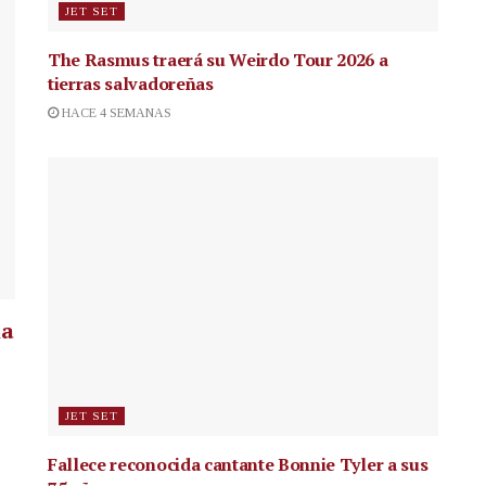
JET SET
The Rasmus traerá su Weirdo Tour 2026 a
tierras salvadoreñas
HACE 4 SEMANAS
la
JET SET
Fallece reconocida cantante
Bonnie Tyler a sus