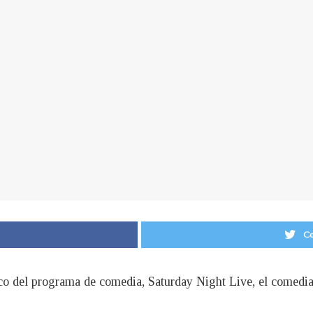
Co
co del programa de comedia, Saturday Night Live, el comedian