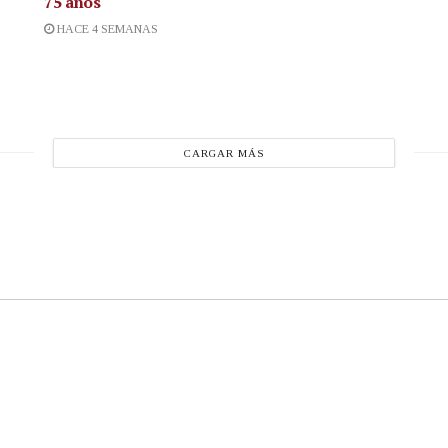
75 años
HACE 4 SEMANAS
CARGAR MÁS