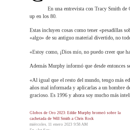
En una entrevista con Tracy Smith de C
up en los 80.
Estas incluyen cosas como tener «pesadillas s
«algo» de su antiguo material divertido, no tod
«Estoy como, ¡Dios mío, no puedo creer que hay
Además Murphy informó que desde entonces se 
«Al igual que el resto del mundo, tengo más ed
años mal informada y aplicarlas a un hombre d
gracioso. Es 1996 y ahora soy mucho más intel
Globos de Oro 2023: Eddie Murphy bromeó sobre la
cachetada de Will Smith a Chris Rock
miércoles, 11 enero 2023 9:58 AM