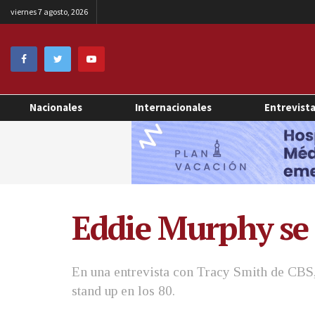
viernes 7 agosto, 2026
Nacionales
Internacionales
Entrevist
Eddie Murphy se 
En una entrevista con Tracy Smith de CBS, 
stand up en los 80.