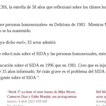
BS, la estrella de 58 años que reflexionó sobre los chistes h
obre personas homosexuales» en Delirious de 1983 . Mientras 
o se ha mantenido.
a dicho eso!», El actor admitió.
educó más sobre el SIDA y las personas homosexuales, ente
ucación sobre el SIDA en 1996 que en 1981. Creo que es inju
e 35 años informado. Sé cuán grave es el problema del SIDA 
igente sobre el SIDA ”.
“Shrek 5″ ya tiene el visto bueno de Mike Myers,
Bill M
Cameron Diaz y Eddie Murphy, sus protagonistas
actor 
martes, 4 abril 2023 9:59 AM
doming