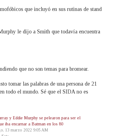
omofóbicos que incluyó en sus rutinas de stand
Murphy le dijo a Smith que todavía encuentra
ndiendo que no son temas para bromear.
sto tomar las palabras de una persona de 21
en todo el mundo. Sé que el SIDA no es
urray y Eddie Murphy se pelearon para ser el
que iba encarnar a Batman en los 80
o, 13 marzo 2022 9:05 AM