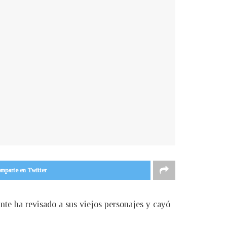
mparte en Twitter
te ha revisado a sus viejos personajes y cayó