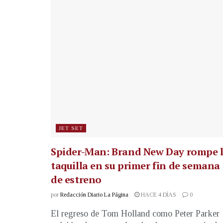
JET SET
Spider-Man: Brand New Day rompe 
taquilla en su primer fin de semana
de estreno
por
Redacción Diario La Página
HACE 4 DÍAS
0
El regreso de Tom Holland como Peter Parker