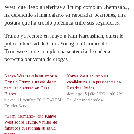
West, que llegó a referirse a Trump como un «hermano»,
ha defendido al mandatario en reiteradas ocasiones, una
postura que ha creado polémica entre sus seguidores.
Trump ya recibió en mayo a Kim Kardashian, quien le
pidió la libertad de Chris Young, un hombre de
Tennessee , que cumple una sentencia de cadena
perpetua por venta de drogas.
Kanye West revela su amor a
Kanye West anunció su
Donald Trump a través de un
candidatura a la presidencia de
peculiar discurso en Casa
Estados Unidos
Blanca
domingo, 5 julio 2020 11:00 AM
jueves, 11 octubre 2018 7:40 PM
En «Internacionales»
En «Jet Set»
«Es mi hermano», dijo Kanye
West sobre Trump, y miles de
fanáticos cuestionan su salud