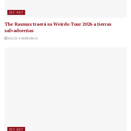
JET SET
The Rasmus traerá su Weirdo Tour 2026 a tierras
salvadoreñas
HACE 4 SEMANAS
JET SET