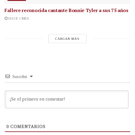
Fallece reconocida cantante
Bonnie Tyler a sus 75 años
HACE 1 MES
CARGAR MÁS
Suscribir
0
COMENTARIOS