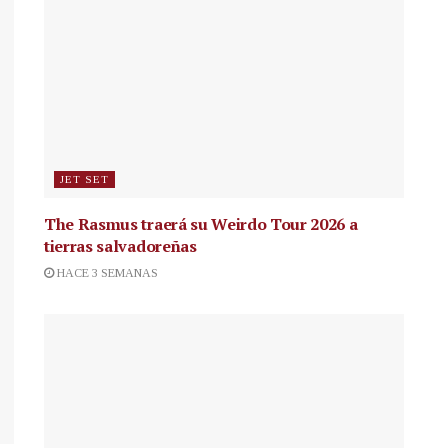
JET SET
The Rasmus traerá su Weirdo Tour 2026 a
tierras salvadoreñas
HACE 3 SEMANAS