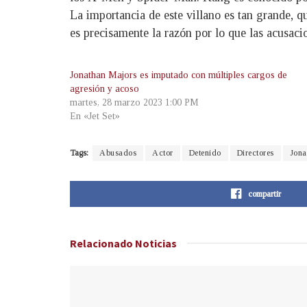
La importancia de este villano es tan grande, q
es precisamente la razón por lo que las acusaci
Jonathan Majors es imputado con múltiples cargos de
agresión y acoso
martes, 28 marzo 2023 1:00 PM
En «Jet Set»
Tags:
Abusados
Actor
Detenido
Directores
Jona
compartir
Relacionado
Noticias