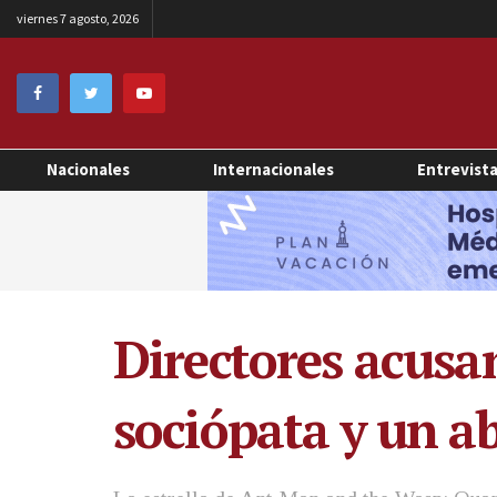
viernes 7 agosto, 2026
Nacionales
Internacionales
Entrevist
Directores acusa
sociópata y un a