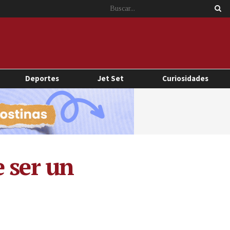
Deportes
Jet Set
Curiosidades
 ser un