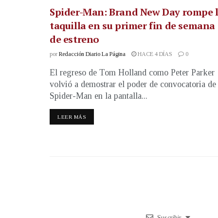
Spider-Man: Brand New Day rompe 
taquilla en su primer fin de semana
de estreno
por
Redacción Diario La Página
HACE 4 DÍAS
0
El regreso de Tom Holland como Peter Parker
volvió a demostrar el poder de convocatoria de
Spider-Man en la pantalla...
LEER MÁS
Suscribir