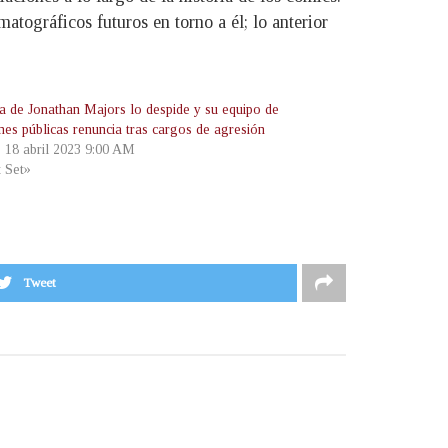
atográficos futuros en torno a él; lo anterior
a de Jonathan Majors lo despide y su equipo de
nes públicas renuncia tras cargos de agresión
, 18 abril 2023 9:00 AM
t Set»
Tweet