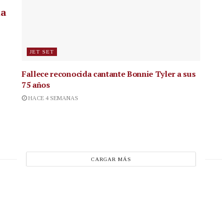
la
JET SET
Fallece reconocida cantante
Bonnie Tyler a sus
75 años
HACE 4 SEMANAS
CARGAR MÁS