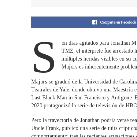
Comparte en Facebook
S
on días agitados para Jonathan M
TMZ, el intérprete fue arrestado 
múltiples heridas visibles en su 
Majors es inherentemente problem
Majors se graduó de la Universidad de Carolina 
Teatrales de Yale, donde obtuvo una Maestría 
Last Black Man in San Francisco y Antigone. E
2020 protagonizó la serie de televisión de H
Pero la trayectoria de Jonathan podría verse re
Uncle Frank, publicó una serie de tuits crípt
comportamiento; tras las recientes acusaciones co