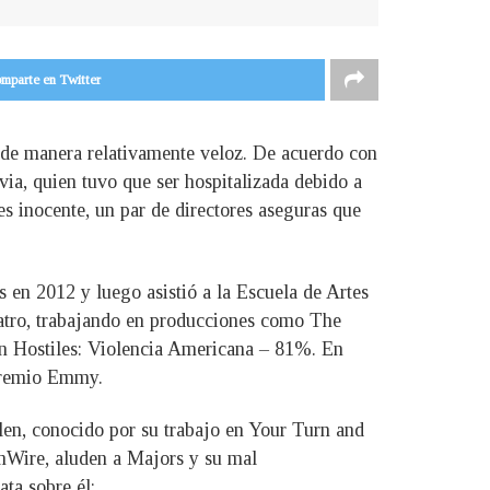
mparte en Twitter
 de manera relativamente veloz. De acuerdo con
ia, quien tuvo que ser hospitalizada debido a
es inocente, un par de directores aseguras que
 en 2012 y luego asistió a la Escuela de Artes
eatro, trabajando en producciones como The
en Hostiles: Violencia Americana – 81%. En
 Premio Emmy.
llen, conocido por su trabajo en Your Turn and
mWire, aluden a Majors y su mal
ata sobre él: