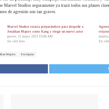
ue Marvel Studios seguramente ya trazó todos sus planes cinem
ones de agresión son tan graves.
Marvel Studios estaría preparándose para despedir a
Agenci
Jonathan Majors como Kang y elegir un nuevo actor
relacio
jueves, 11 mayo 2023 10:08 AM
martes
En «Jet Set»
En «Je
than Majors
Sociópata