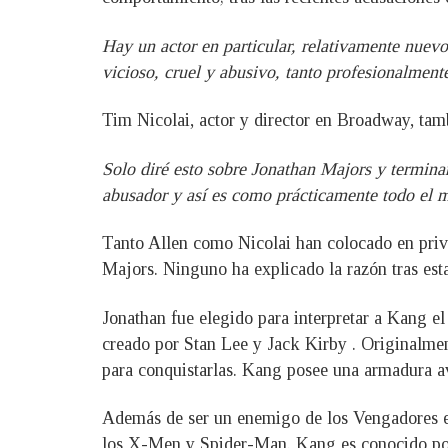
Hay un actor en particular, relativamente nuev
vicioso, cruel y abusivo, tanto profesionalment
Tim Nicolai, actor y director en Broadway, tamb
Solo diré esto sobre Jonathan Majors y termina
abusador y así es como prácticamente todo el m
Tanto Allen como Nicolai han colocado en privad
Majors. Ninguno ha explicado la razón tras esta
Jonathan fue elegido para interpretar a Kang 
creado por Stan Lee y Jack Kirby . Originalmen
para conquistarlas. Kang posee una armadura av
Además de ser un enemigo de los Vengadores en
los X-Men y Spider-Man. Kang es conocido por 