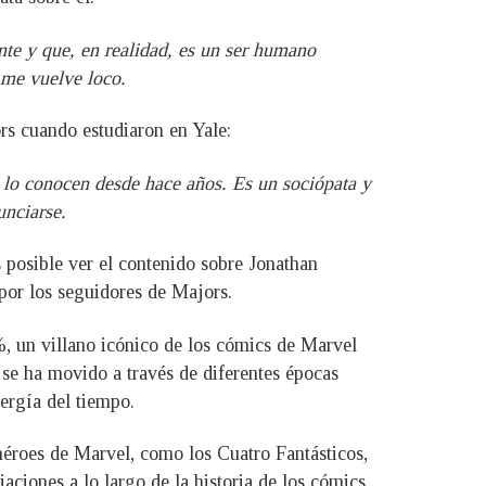
nte y que, en realidad, es un ser humano
 me vuelve loco.
rs cuando estudiaron en Yale:
 lo conocen desde hace años. Es un sociópata y
unciarse.
 posible ver el contenido sobre Jonathan
 por los seguidores de Majors.
, un villano icónico de los cómics de Marvel
 se ha movido a través de diferentes épocas
ergía del tiempo.
éroes de Marvel, como los Cuatro Fantásticos,
iones a lo largo de la historia de los cómics.