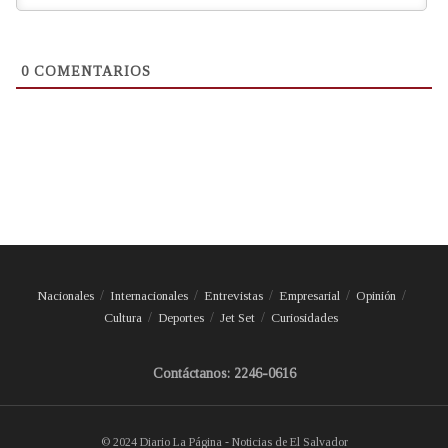
0
COMENTARIOS
Nacionales
Internacionales
Entrevistas
Empresarial
Opinión
Cultura
Deportes
Jet Set
Curiosidades
Contáctanos: 2246-0616
© 2024 Diario La Página - Noticias de El Salvador