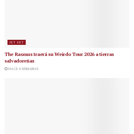
JET SET
The Rasmus traerá su Weirdo Tour 2026 a tierras
salvadoreñas
HACE 4 SEMANAS