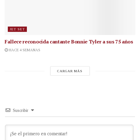
JET SET
Fallece reconocida cantante
Bonnie Tyler a sus 75 años
HACE 4 SEMANAS
CARGAR MÁS
Suscribir