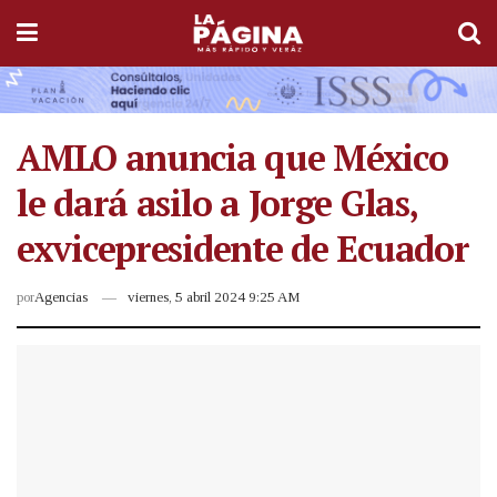
AMLO anuncia que México
le dará asilo a Jorge Glas,
exvicepresidente de Ecuador
por
Agencias
viernes, 5 abril 2024 9:25 AM