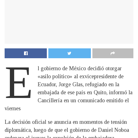
E
l gobierno de México decidió otorgar
«asilo político» al exvicepresidente de
Ecuador, Jorge Glas, refugiado en la
embajada de ese país en Quito, informó la
Cancillería en un comunicado emitido el
viernes
La decisión oficial se anuncia en momentos de tensión
diplomática, luego de que el gobierno de Daniel Noboa
ordenara el jueves la expulsión de la embajadora