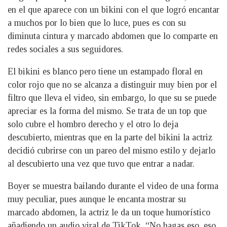
en el que aparece con un bikini con el que logró encantar
a muchos por lo bien que lo luce, pues es con su
diminuta cintura y marcado abdomen que lo comparte en
redes sociales a sus seguidores.
El bikini es blanco pero tiene un estampado floral en
color rojo que no se alcanza a distinguir muy bien por el
filtro que lleva el video, sin embargo, lo que su se puede
apreciar es la forma del mismo. Se trata de un top que
solo cubre el hombro derecho y el otro lo deja
descubierto, mientras que en la parte del bikini la actriz
decidió cubrirse con un pareo del mismo estilo y dejarlo
al descubierto una vez que tuvo que entrar a nadar.
Boyer se muestra bailando durante el video de una forma
muy peculiar, pues aunque le encanta mostrar su
marcado abdomen, la actriz le da un toque humorístico
añadiendo un audio viral de TikTok. “No hagas eso, eso