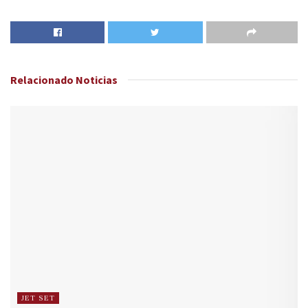
Relacionado
Noticias
JET SET