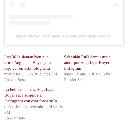
A post shared by Angelique Boyer (@angeliqueboyer)
Los 30 le sientan bien a la
Sebastián Rulli demuestra su
actriz Angelique Boyer y lo
amor por Angelique Boyer en
dejó ver en esta fotografía
Instagram
miércoles, 3 julio 2019 2:23 PM
lunes, 15 abril 2019 4:36 PM
En «Jet Set»
En «Jet Set»
La bellísima actriz Angelique
Boyer saca suspiros en
Instragram con esta fotografía
miércoles, 28 noviembre 2018 3:08
PM
En «Jet Set»