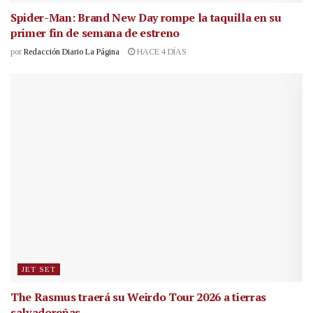
Spider-Man: Brand New Day rompe la taquilla en su
primer fin de semana de estreno
por
Redacción Diario La Página
HACE 4 DÍAS
JET SET
The Rasmus traerá su Weirdo Tour 2026 a tierras
salvadoreñas