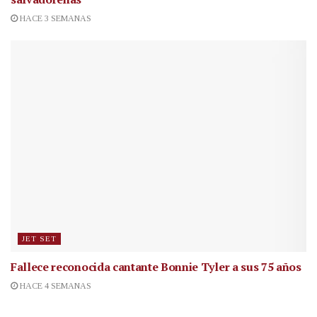
HACE 3 SEMANAS
JET SET
Fallece reconocida cantante
Bonnie Tyler a sus 75 años
HACE 4 SEMANAS