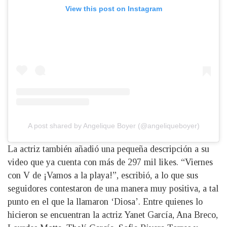
View this post on Instagram
A post shared by Angelique Boyer (@angeliqueboyer)
La actriz también añadió una pequeña descripción a su
video que ya cuenta con más de 297 mil likes. “Viernes
con V de ¡Vamos a la playa!”, escribió, a lo que sus
seguidores contestaron de una manera muy positiva, a tal
punto en el que la llamaron ‘Diosa’. Entre quienes lo
hicieron se encuentran la actriz Yanet García, Ana Breco,