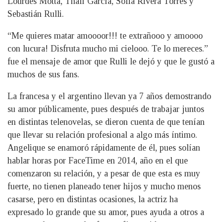
Lourdes Motta, Thalí García, Sofia Rivera Torres y
Sebastián Rulli.
“Me quieres matar amoooor!!! te extrañooo y amoooo
con lucura! Disfruta mucho mi cielooo. Te lo mereces.”
fue el mensaje de amor que Rulli le dejó y que le gustó a
muchos de sus fans.
La francesa y el argentino llevan ya 7 años demostrando
su amor públicamente, pues después de trabajar juntos
en distintas telenovelas, se dieron cuenta de que tenían
que llevar su relación profesional a algo más íntimo.
Angelique se enamoró rápidamente de él, pues solían
hablar horas por FaceTime en 2014, año en el que
comenzaron su relación, y a pesar de que esta es muy
fuerte, no tienen planeado tener hijos y mucho menos
casarse, pero en distintas ocasiones, la actriz ha
expresado lo grande que su amor, pues ayuda a otros a