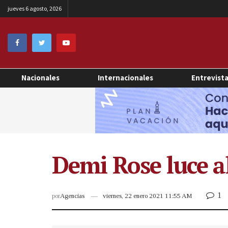
jueves 6 agosto, 2026
Nacionales
Internacionales
Entrevist
Demi Rose luce a
1
por
Agencias
viernes, 22 enero 2021 11:55 AM