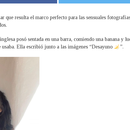
ar que resulta el marco perfecto para las sensuales fotografí
dos.
 inglesa posó sentada en una barra, comiendo una banana y lu
e usaba. Ella escribió junto a las imágenes “Desayuno
”.