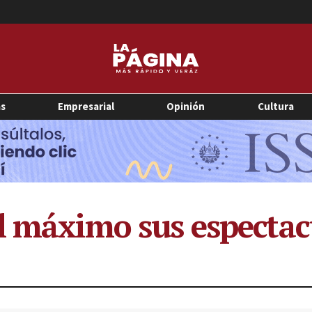
as
Empresarial
Opinión
Cultura
l máximo sus espectac