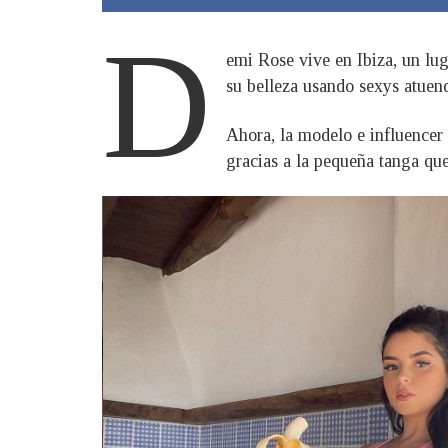
D
emi Rose vive en Ibiza, un lug
su belleza usando sexys atuen
Ahora, la modelo e influencer
gracias a la pequeña tanga qu