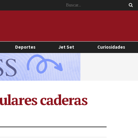
Deportes
Jet Set
Curiosidades
ulares caderas