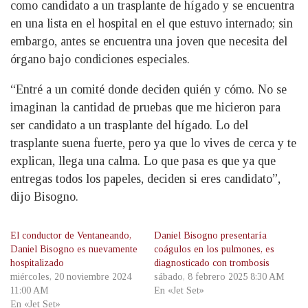
como candidato a un trasplante de hígado y se encuentra
en una lista en el hospital en el que estuvo internado; sin
embargo, antes se encuentra una joven que necesita del
órgano bajo condiciones especiales.
“Entré a un comité donde deciden quién y cómo. No se
imaginan la cantidad de pruebas que me hicieron para
ser candidato a un trasplante del hígado. Lo del
trasplante suena fuerte, pero ya que lo vives de cerca y te
explican, llega una calma. Lo que pasa es que ya que
entregas todos los papeles, deciden si eres candidato”,
dijo Bisogno.
El conductor de Ventaneando,
Daniel Bisogno presentaría
Daniel Bisogno es nuevamente
coágulos en los pulmones, es
hospitalizado
diagnosticado con trombosis
miércoles, 20 noviembre 2024
sábado, 8 febrero 2025 8:30 AM
11:00 AM
En «Jet Set»
En «Jet Set»