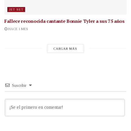
JET SET
Fallece reconocida cantante
Bonnie Tyler a sus 75 años
HACE 1 MES
CARGAR MÁS
Suscribir