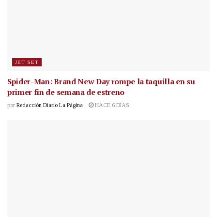
JET SET
Spider-Man: Brand New Day rompe la taquilla en su
primer fin de semana de estreno
por
Redacción Diario La Página
HACE 6 DÍAS