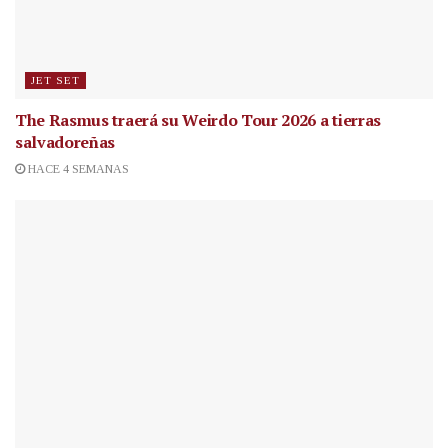
JET SET
The Rasmus traerá su Weirdo Tour 2026 a tierras
salvadoreñas
HACE 4 SEMANAS