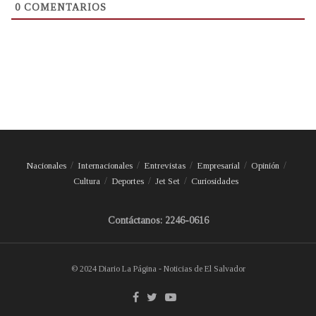
0
COMENTARIOS
Nacionales
Internacionales
Entrevistas
Empresarial
Opinión
Cultura
Deportes
Jet Set
Curiosidades
Contáctanos: 2246-0616
© 2024 Diario La Página - Noticias de El Salvador