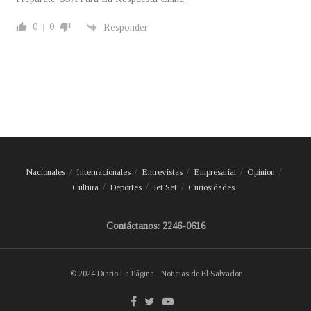
0
0
Responder
Nacionales
Internacionales
Entrevistas
Empresarial
Opinión
Cultura
Deportes
Jet Set
Curiosidades
Contáctanos: 2246-0616
© 2024 Diario La Página - Noticias de El Salvador