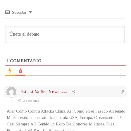
Suscribir
1
COMENTARIO
Esta si Va Ser News ......
2 años atrás
Aver Como Contra Attacka China. Asi Como en el Pasado Ah tenido
Mucho exito contra-attackando. ala USA, Europa, Oceania.etc… Y
Casi Siempre AH Tenido un Exito De Honores Militares. Pues
Preparate USA Para La Respuesta China..