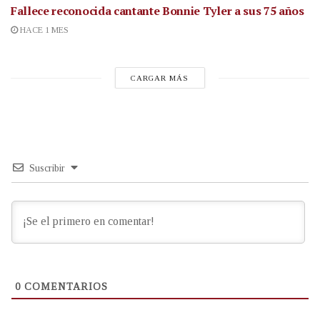
Fallece reconocida cantante
Bonnie Tyler a sus 75 años
HACE 1 MES
CARGAR MÁS
Suscribir
0
COMENTARIOS