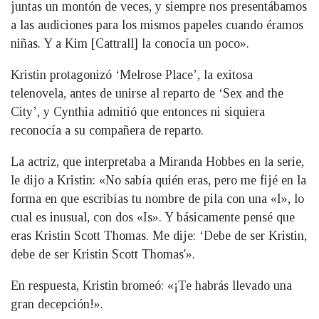
juntas un montón de veces, y siempre nos presentábamos
a las audiciones para los mismos papeles cuando éramos
niñas. Y a Kim [Cattrall] la conocía un poco».
Kristin protagonizó ‘Melrose Place’, la exitosa
telenovela, antes de unirse al reparto de ‘Sex and the
City’, y Cynthia admitió que entonces ni siquiera
reconocía a su compañera de reparto.
La actriz, que interpretaba a Miranda Hobbes en la serie,
le dijo a Kristin: «No sabía quién eras, pero me fijé en la
forma en que escribías tu nombre de pila con una «I», lo
cual es inusual, con dos «Is». Y básicamente pensé que
eras Kristin Scott Thomas. Me dije: ‘Debe de ser Kristin,
debe de ser Kristin Scott Thomas'».
En respuesta, Kristin bromeó: «¡Te habrás llevado una
gran decepción!».