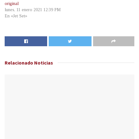
original
lunes, 11 enero 2021 12:39 PM
En «Jet Set»
Relacionado
Noticias