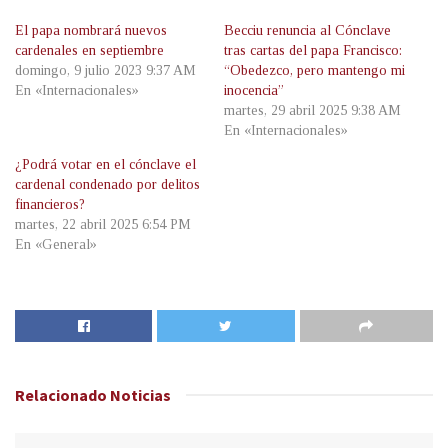
El papa nombrará nuevos
Becciu renuncia al Cónclave
cardenales en septiembre
tras cartas del papa Francisco:
domingo, 9 julio 2023 9:37 AM
“Obedezco, pero mantengo mi
En «Internacionales»
inocencia”
martes, 29 abril 2025 9:38 AM
En «Internacionales»
¿Podrá votar en el cónclave el
cardenal condenado por delitos
financieros?
martes, 22 abril 2025 6:54 PM
En «General»
Relacionado
Noticias