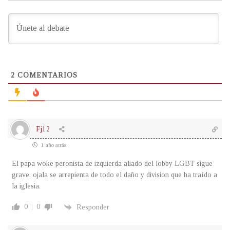
2
COMENTARIOS
Fj12
1 año atrás
El papa woke peronista de izquierda aliado del lobby LGBT sigue
grave. ojala se arrepienta de todo el daño y division que ha traído a
la iglesia.
0
0
Responder