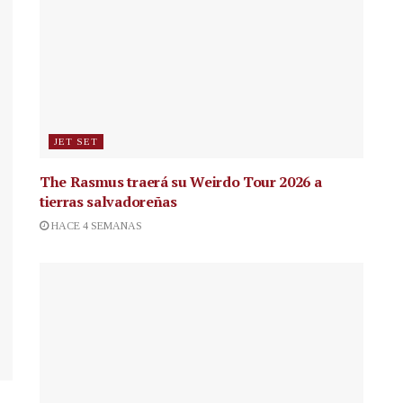
JET SET
The Rasmus traerá su Weirdo Tour 2026 a
tierras salvadoreñas
HACE 4 SEMANAS