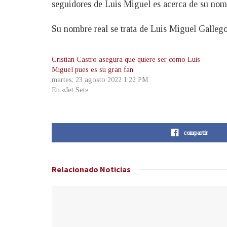
seguidores de Luis Miguel es acerca de su nom
Su nombre real se trata de Luis Miguel Galleg
Cristian Castro asegura que quiere ser como Luis
Miguel pues es su gran fan
martes, 23 agosto 2022 1:22 PM
En «Jet Set»
compartir
Relacionado
Noticias