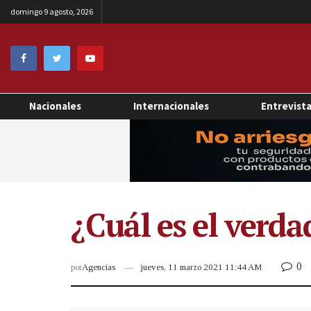
domingo 9 agosto, 2026
Nacionales
Internacionales
Entrevist
¿Cuál es el verd
0
por
Agencias
jueves, 11 marzo 2021 11:44 AM