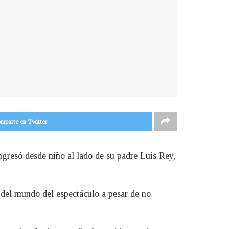
mparte en Twitter
ngresó desde niño al lado de su padre Luis Rey,
o del mundo del espectáculo a pesar de no