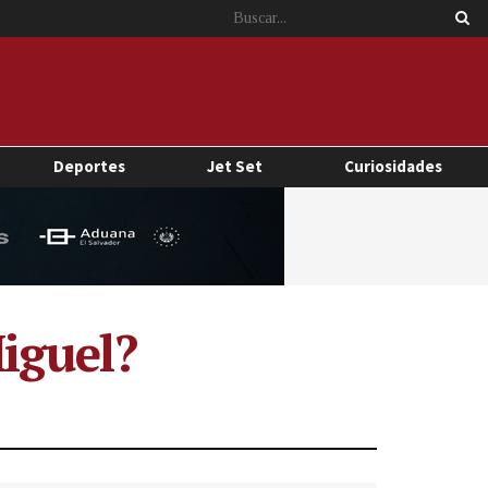
Deportes
Jet Set
Curiosidades
iguel?