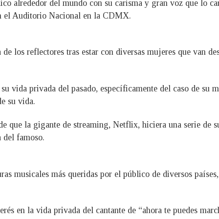
ico alrededor del mundo con su carisma y gran voz que lo car
n el Auditorio Nacional en la CDMX.
ra de los reflectores tras estar con diversas mujeres que van 
su vida privada del pasado, específicamente del caso de su m
e su vida.
 que la gigante de streaming, Netflix, hiciera una serie de su 
a del famoso.
ras musicales más queridas por el público de diversos países,
erés en la vida privada del cantante de “ahora te puedes marc