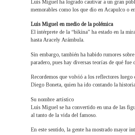
Luis Miguel ha logrado cautivar a un gran públ
memorables como los que dio en Acapulco o e
Luis Miguel en medio de la polémica
El intérprete de la “bikina” ha estado en la mi
hasta Aracely Arámbula.
Sin embargo, también ha habido rumores sobre 
paradero, pues hay diversas teorías de qué fue d
Recordemos que volvió a los reflectores luego de
Diego Boneta, quien ha ido contando la histori
Su nombre artístico
Luis Miguel se ha convertido en una de las figu
al tanto de la vida del famoso.
En este sentido, la gente ha mostrado mayor int