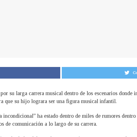
Co
por su larga carrera musical dentro de los escenarios donde i
a que su hijo lograra ser una figura musical infantil.
“la incondicional” ha estado dentro de miles de rumores dentr
os de comunicación a lo largo de su carrera.