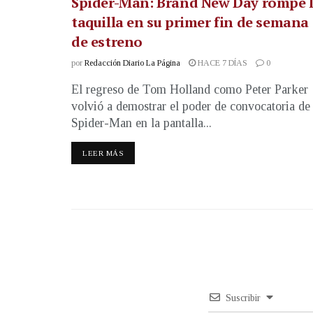
Spider-Man: Brand New Day rompe 
taquilla en su primer fin de semana
de estreno
por
Redacción Diario La Página
HACE 7 DÍAS
0
El regreso de Tom Holland como Peter Parker
volvió a demostrar el poder de convocatoria de
Spider-Man en la pantalla...
LEER MÁS
Suscribir