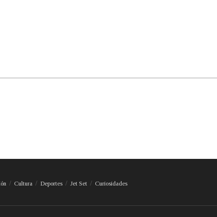
ión
Cultura
Deportes
Jet Set
Curiosidades