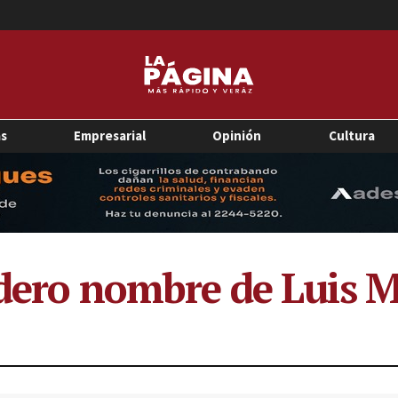
as
Empresarial
Opinión
Cultura
adero nombre de Luis M