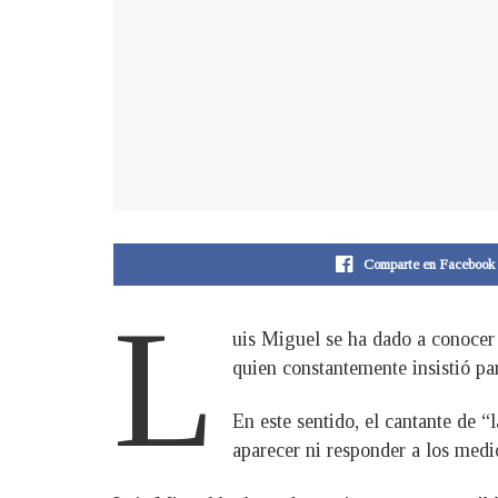
Comparte en Facebook
L
uis Miguel se ha dado a conocer 
quien constantemente insistió par
En este sentido, el cantante de 
aparecer ni responder a los medi