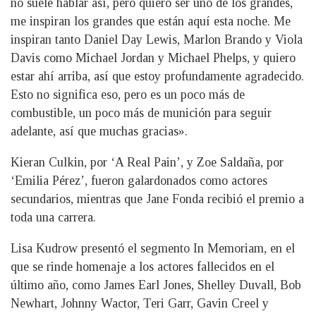
no suele hablar así, pero quiero ser uno de los grandes,
me inspiran los grandes que están aquí esta noche. Me
inspiran tanto Daniel Day Lewis, Marlon Brando y Viola
Davis como Michael Jordan y Michael Phelps, y quiero
estar ahí arriba, así que estoy profundamente agradecido.
Esto no significa eso, pero es un poco más de
combustible, un poco más de munición para seguir
adelante, así que muchas gracias».
Kieran Culkin, por ‘A Real Pain’, y Zoe Saldaña, por
‘Emilia Pérez’, fueron galardonados como actores
secundarios, mientras que Jane Fonda recibió el premio a
toda una carrera.
Lisa Kudrow presentó el segmento In Memoriam, en el
que se rinde homenaje a los actores fallecidos en el
último año, como James Earl Jones, Shelley Duvall, Bob
Newhart, Johnny Wactor, Teri Garr, Gavin Creel y