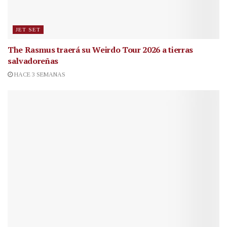
JET SET
The Rasmus traerá su Weirdo Tour 2026 a tierras
salvadoreñas
HACE 3 SEMANAS