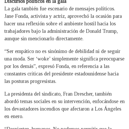
Discursos políticos en la gala
La gala también fue escenario de mensajes políticos.
Jane Fonda, activista y actriz, aprovechó la ocasión para
hacer una reflexión sobre el ambiente hostil hacia los
trabajadores bajo la administración de Donald Trump,
aunque sin mencionarlo directamente.
“Ser empático no es sinónimo de debilidad ni de seguir
una moda. Ser ‘woke’ simplemente significa preocuparse
por los demás”, expresó Fonda, en referencia a las
constantes críticas del presidente estadounidense hacia
las posturas progresistas.
La presidenta del sindicato, Fran Drescher, también
abordó temas sociales en su intervención, enfocándose en
los devastadores incendios que afectaron a Los Ángeles
en enero.
“Despierten, humanos. No podemos permitir que la