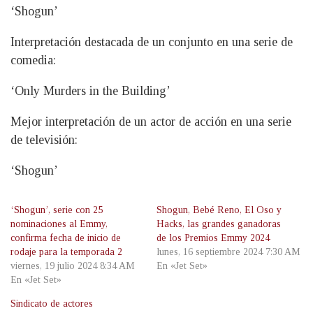
‘Shogun’
Interpretación destacada de un conjunto en una serie de
comedia:
‘Only Murders in the Building’
Mejor interpretación de un actor de acción en una serie
de televisión:
‘Shogun’
‘Shogun’, serie con 25
Shogun, Bebé Reno, El Oso y
nominaciones al Emmy,
Hacks, las grandes ganadoras
confirma fecha de inicio de
de los Premios Emmy 2024
rodaje para la temporada 2
lunes, 16 septiembre 2024 7:30 AM
viernes, 19 julio 2024 8:34 AM
En «Jet Set»
En «Jet Set»
Sindicato de actores