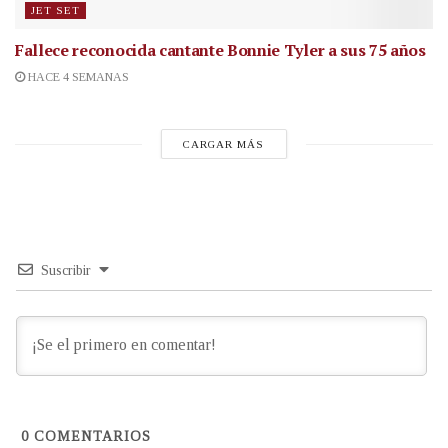
JET SET
Fallece reconocida cantante
Bonnie Tyler a sus 75 años
HACE 4 SEMANAS
CARGAR MÁS
Suscribir
0
COMENTARIOS