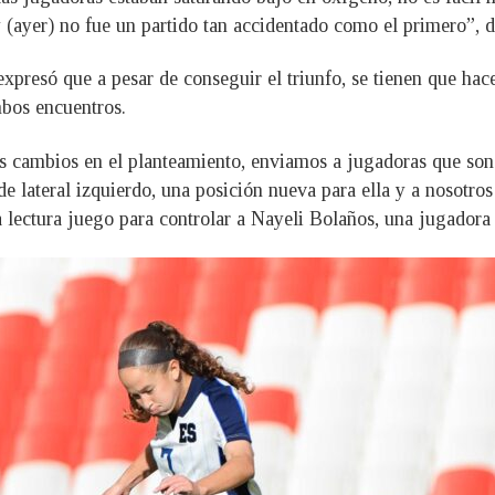
y (ayer) no fue un partido tan accidentado como el primero”, 
xpresó que a pesar de conseguir el triunfo, se tienen que hace
bos encuentros.
s cambios en el planteamiento, enviamos a jugadoras que son
 de lateral izquierdo, una posición nueva para ella y a nosotr
 lectura juego para controlar a Nayeli Bolaños, una jugadora 