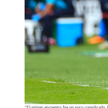
“El primer encuentro fue un poco complicado, la