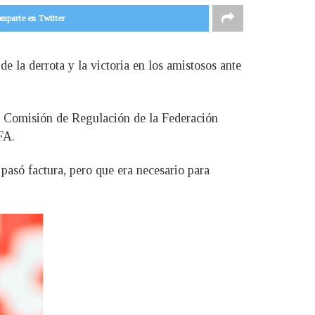
mparte en Twitter
e la derrota y la victoria en los amistosos ante
la Comisión de Regulación de la Federación
FA.
pasó factura, pero que era necesario para