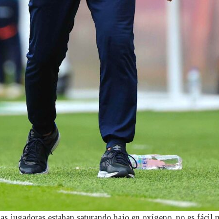
s jugadoras estaban saturando bajo en oxígeno, no es fácil ma