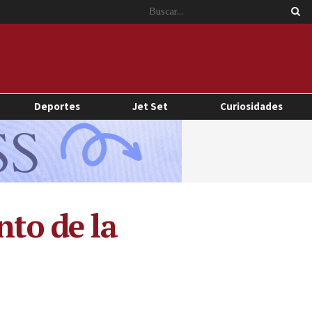
Deportes
Jet Set
Curiosidades
nto de la