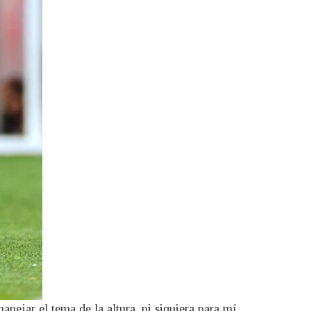
nejar el tema de la altura, ni siquiera para mí