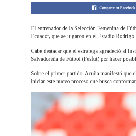
Comparte en Facebook
El entrenador de la Selección Femenina de Fútbo
Ecuador, que se jugaron en el Estadio Rodrigo
Cabe destacar que el estratega agradeció al In
Salvadoreña de Fútbol (Fesfut) por hacer posibl
Sobre el primer partido, Acuña manifestó que el
iniciar este nuevo proceso que busca conformar