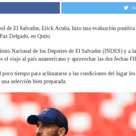
Co
l de El Salvador, Erick Acuña, hizo una evaluación positiva d
 Paz Delgado, en Quito.
stituto Nacional de los Deportes de El Salvador (INDES) y a 
e el viaje al país suamericano y aprovechar las dos fechas FI
 poco tiempo para aclimatarse a las condiciones del lugar les 
 una selección bien preparada.