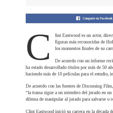
Comparte en Facebook
C
lint Eastwood es un actor, dire
figuras más reconocidas de Hol
los momentos finales de su car
De acuerdo con un informe reci
ha estado desarrollado títulos por más de 50 a
haciendo más de 10 películas para el estudio, 
De acuerdo con las fuentes de Discussing Film,
“la trama sigue a un miembro del jurado en un j
dilema de manipular al jurado para salvarse o r
Clint Eastwood inició su carrera en la década d