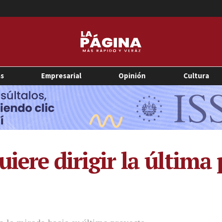
as
Empresarial
Opinión
Cultura
iere dirigir la última 