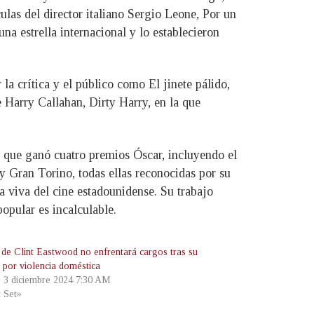
ulas del director italiano Sergio Leone, Por un
na estrella internacional y lo establecieron
la crítica y el público como El jinete pálido,
 Harry Callahan, Dirty Harry, en la que
a que ganó cuatro premios Óscar, incluyendo el
 Gran Torino, todas ellas reconocidas por su
 viva del cine estadounidense. Su trabajo
opular es incalculable.
a de Clint Eastwood no enfrentará cargos tras su
o por violencia doméstica
, 3 diciembre 2024 7:30 AM
t Set»