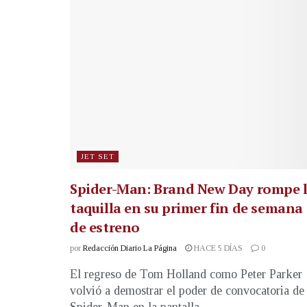
JET SET
Spider-Man: Brand New Day rompe 
taquilla en su primer fin de semana
de estreno
por
Redacción Diario La Página
HACE 5 DÍAS
0
El regreso de Tom Holland como Peter Parker
volvió a demostrar el poder de convocatoria de
Spider-Man en la pantalla...