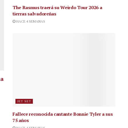
The Rasmus traerá su Weirdo Tour 2026 a
tierras salvadoreñas
HACE 4 SEMANAS
la
JET SET
Fallece reconocida cantante
Bonnie Tyler a sus
75 años