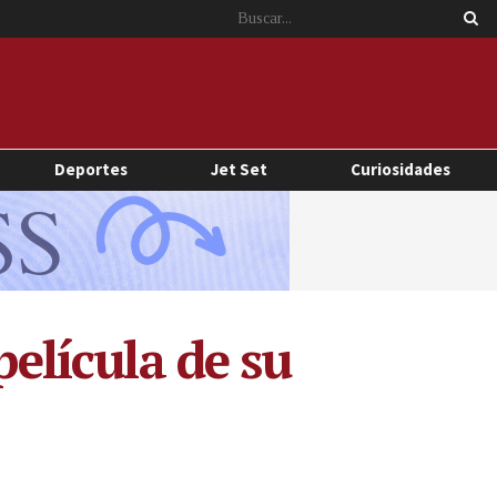
Deportes
Jet Set
Curiosidades
película de su