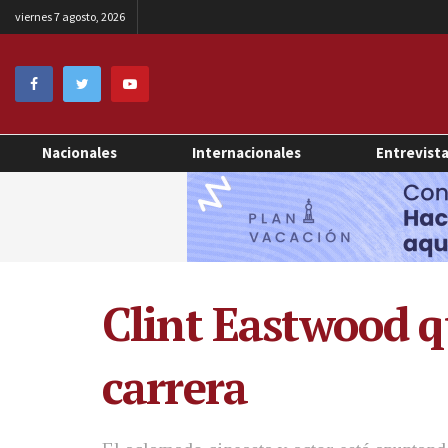
viernes 7 agosto, 2026
Nacionales
Internacionales
Entrevist
Clint Eastwood qu
carrera