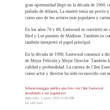
gran oportunidad llegó en la década de 1960, cua
puñado de dólares, La muerte tenía un precio y E
como uno de los actores más populares y caris
En los años 70 y 80, Eastwood se convirtió en un
Bird y Los puentes de Madison. También es cono
también interpretó el papel principal.
En la década de 1990, Eastwood comenzó a dirig
de Mejor Película y Mejor Director. También ha
calidad y profundidad. La carrera de Clint Eas
como actor y director ha sido reconocido con nu
Schwarzenegger publica una foto con Clint Eastwood
desafiando a sus seguidores
miércoles, 1 enero 2020 11:00 AM
En «Jet Set»