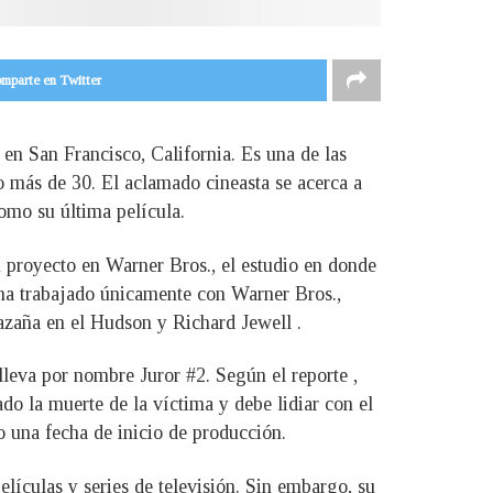
mparte en Twitter
 en San Francisco, California. Es una de las
 más de 30. El aclamado cineasta se acerca a
omo su última película.
 proyecto en Warner Bros., el estudio en donde
 ha trabajado únicamente con Warner Bros.,
azaña en el Hudson y Richard Jewell .
lleva por nombre Juror #2. Según el reporte ,
do la muerte de la víctima y debe lidiar con el
o una fecha de inicio de producción.
lículas y series de televisión. Sin embargo, su