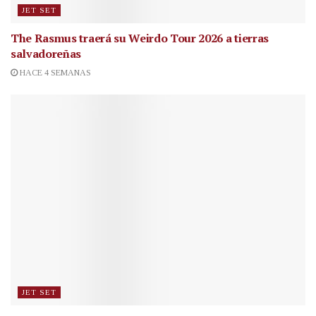
JET SET
The Rasmus traerá su Weirdo Tour 2026 a tierras
salvadoreñas
HACE 4 SEMANAS
JET SET