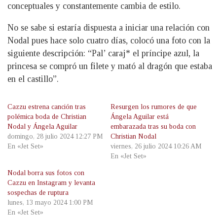
conceptuales y constantemente cambia de estilo.
No se sabe si estaría dispuesta a iniciar una relación con
Nodal pues hace solo cuatro días, colocó una foto con la
siguiente descripción: “Pal’ caraj* el príncipe azul, la
princesa se compró un filete y mató al dragón que estaba
en el castillo”.
Cazzu estrena canción tras
Resurgen los rumores de que
polémica boda de Christian
Ángela Aguilar está
Nodal y Ángela Aguilar
embarazada tras su boda con
domingo, 28 julio 2024 12:27 PM
Christian Nodal
En «Jet Set»
viernes, 26 julio 2024 10:26 AM
En «Jet Set»
Nodal borra sus fotos con
Cazzu en Instagram y levanta
sospechas de ruptura
lunes, 13 mayo 2024 1:00 PM
En «Jet Set»