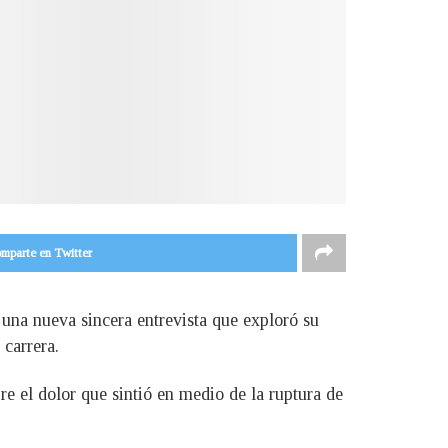
mparte en Twitter
una nueva sincera entrevista que exploró su
 carrera.
re el dolor que sintió en medio de la ruptura de