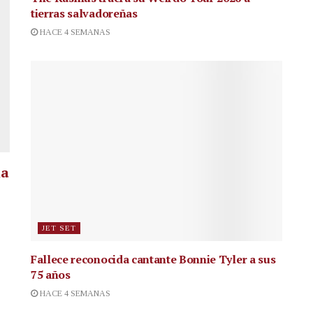
tierras salvadoreñas
HACE 4 SEMANAS
la
JET SET
Fallece reconocida cantante
Bonnie Tyler a sus
75 años
HACE 4 SEMANAS