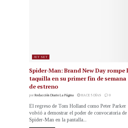
JET SET
Spider-Man: Brand New Day rompe 
taquilla en su primer fin de semana
de estreno
por
Redacción Diario La Página
HACE 5 DÍAS
0
El regreso de Tom Holland como Peter Parker
volvió a demostrar el poder de convocatoria de
Spider-Man en la pantalla...