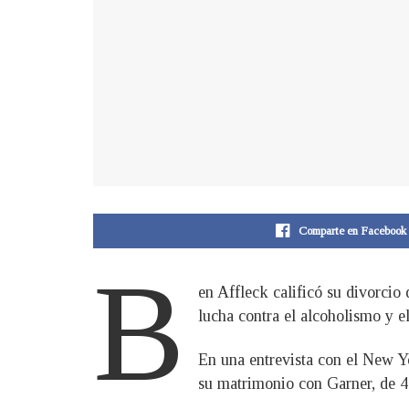
Comparte en Facebook
B
en Affleck calificó su divorcio
lucha contra el alcoholismo y e
En una entrevista con el New Yo
su matrimonio con Garner, de 47