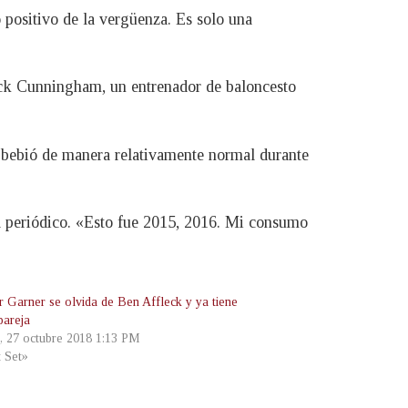
 positivo de la vergüenza. Es solo una
Jack Cunningham, un entrenador de baloncesto
ue «bebió de manera relativamente normal durante
 periódico. «Esto fue 2015, 2016. Mi consumo
r Garner se olvida de Ben Affleck y ya tiene
pareja
, 27 octubre 2018 1:13 PM
t Set»