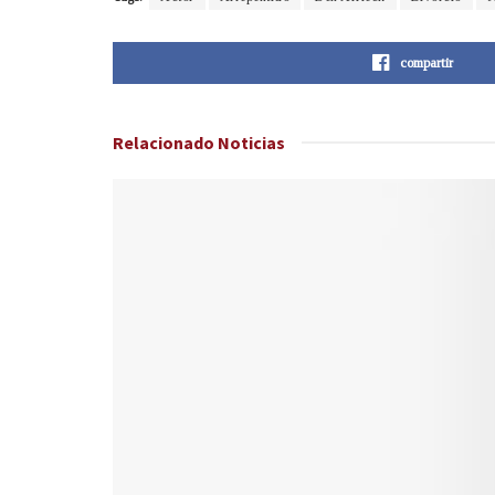
compartir
Relacionado
Noticias