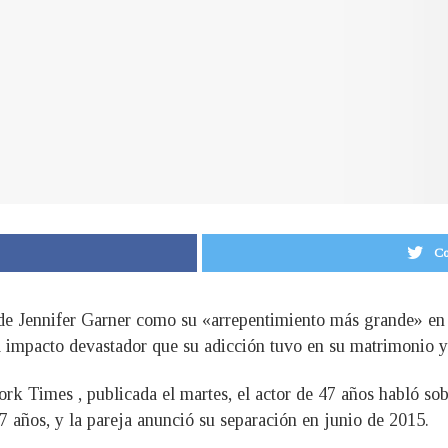
Co
 de Jennifer Garner como su «arrepentimiento más grande» en 
l impacto devastador que su adicción tuvo en su matrimonio y
rk Times , publicada el martes, el actor de 47 años habló sob
 años, y la pareja anunció su separación en junio de 2015.