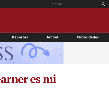
Deportes
Jet Set
Curiosidades
Garner es mi