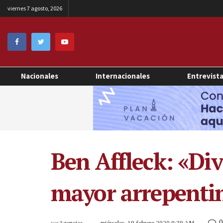
viernes 7 agosto, 2026
Nacionales
Internacionales
Entrevist
Ben Affleck: «Di
mayor arrepenti
0
por
Agencias
miércoles, 19 febrero 2020 9:39 AM