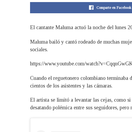
Comparte en Facebook
El cantante Maluma actuó la noche del lunes 2
Maluma bailó y cantó rodeado de muchas mujere
sociales.
https://www.youtube.com/watch?v=CqqnGwG
Cuando el reguetonero colombiano terminaba de
cientos de los asistentes y las cámaras.
El artista se limitó a levantar las cejas, como 
desatando polémica entre sus seguidores, pero 