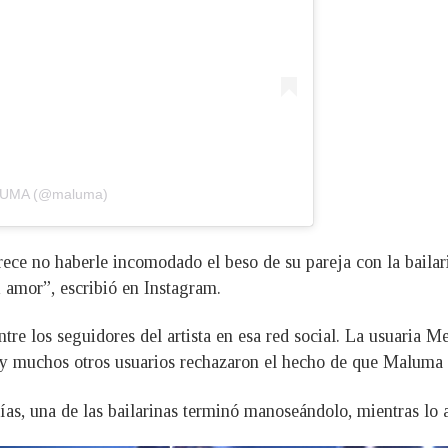
ALUMA (@maluma)
ce no haberle incomodado el beso de su pareja con la bailari
 amor”, escribió en Instagram.
re los seguidores del artista en esa red social. La usuaria Me
y muchos otros usuarios rechazaron el hecho de que Maluma es
as, una de las bailarinas terminó manoseándolo, mientras lo