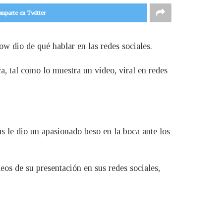
mparte en Twitter
 dio de qué hablar en las redes sociales.
 tal como lo muestra un video, viral en redes
nas le dio un apasionado beso en la boca ante los
deos de su presentación en sus redes sociales,