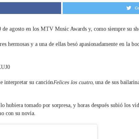
Co
0 de agosto en los MTV Music Awards y, como siempre su show
s hermosas y a una de ellas besó apasionadamente en la boca,
KUJ0
 interpretar su canción
Felices los cuatro
, una de sus bailari
si lo hubiera tomado por sorpresa, y horas después subió los vi
no con su novia.