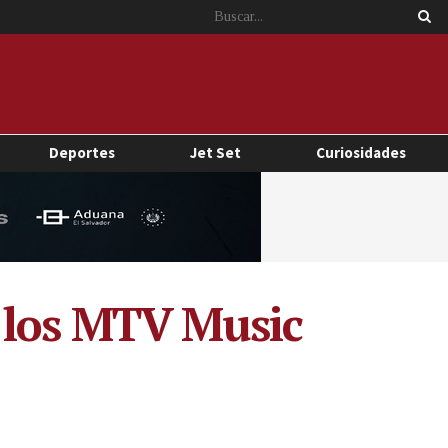
Deportes
Jet Set
Curiosidades
 los MTV Music