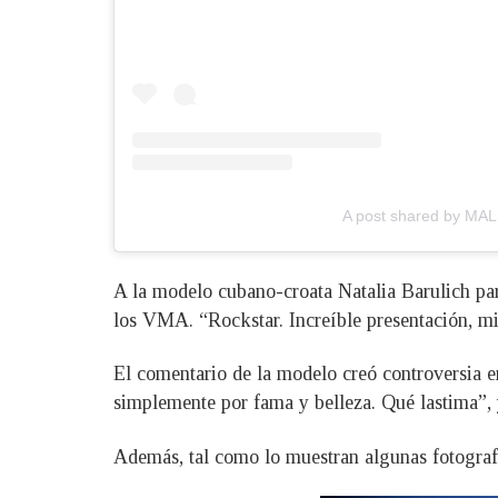
A post shared by M
A la modelo cubano-croata Natalia Barulich pare
los VMA. “Rockstar. Increíble presentación, mi
El comentario de la modelo creó controversia ent
simplemente por fama y belleza. Qué lastima”, 
Además, tal como lo muestran algunas fotografí