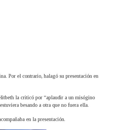
na. Por el contrario, halagó su presentación en
litbeth la criticó por “aplaudir a un misógino
tuviera besando a otra que no fuera ella.
 acompañaba en la presentación.