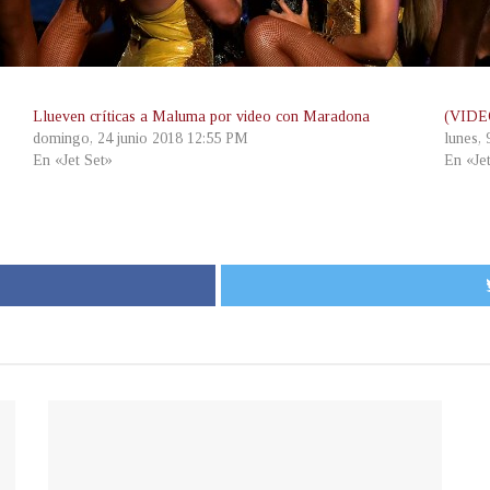
Llueven críticas a Maluma por video con Maradona
(VIDEO
domingo, 24 junio 2018 12:55 PM
lunes,
En «Jet Set»
En «Je