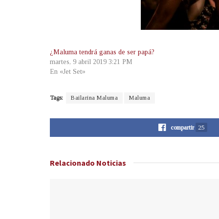
¿Maluma tendrá ganas de ser papá?
martes, 9 abril 2019 3:21 PM
En «Jet Set»
Tags:
Bailarina Maluma
Maluma
compartir
25
Relacionado
Noticias