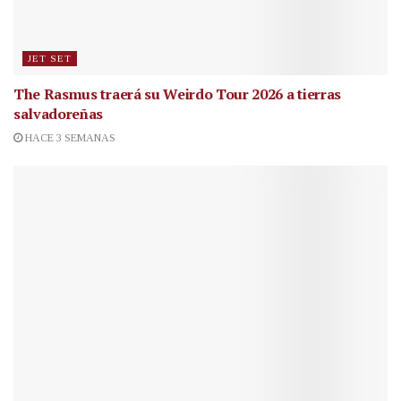
JET SET
The Rasmus traerá su Weirdo Tour 2026 a tierras
salvadoreñas
HACE 3 SEMANAS