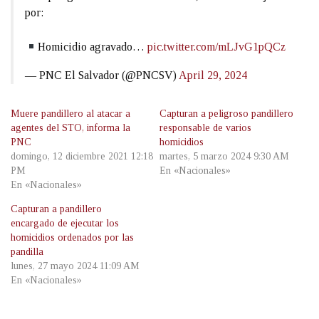
por:
Homicidio agravado…
pic.twitter.com/mLJvG1pQCz
— PNC El Salvador (@PNCSV)
April 29, 2024
Muere pandillero al atacar a
Capturan a peligroso pandillero
agentes del STO, informa la
responsable de varios
PNC
homicidios
domingo, 12 diciembre 2021 12:18
martes, 5 marzo 2024 9:30 AM
PM
En «Nacionales»
En «Nacionales»
Capturan a pandillero
encargado de ejecutar los
homicidios ordenados por las
pandilla
lunes, 27 mayo 2024 11:09 AM
En «Nacionales»