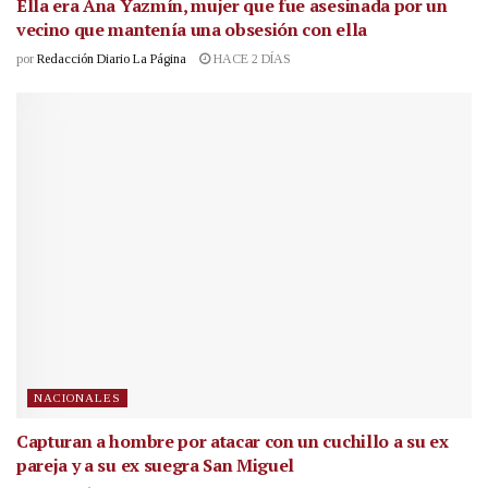
Ella era Ana Yazmín, mujer que fue asesinada por un
vecino que mantenía una obsesión con ella
por
Redacción Diario La Página
HACE 2 DÍAS
NACIONALES
Capturan a hombre por atacar con un cuchillo a su ex
pareja y a su ex suegra San Miguel