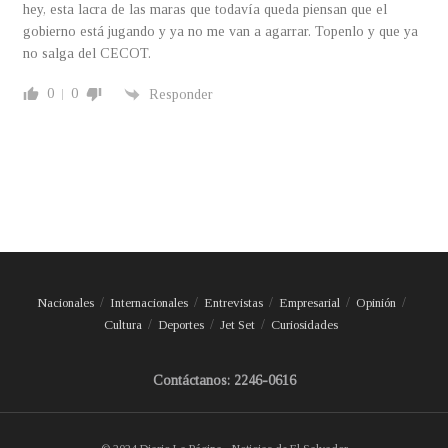
hey, esta lacra de las maras que todavía queda piensan que el
gobierno está jugando y ya no me van a agarrar. Topenlo y que ya
no salga del CECOT.
0
0
Responder
Nacionales
Internacionales
Entrevistas
Empresarial
Opinión
Cultura
Deportes
Jet Set
Curiosidades
Contáctanos: 2246-0616