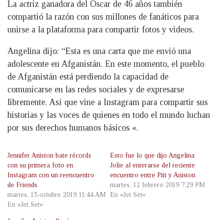
La actriz ganadora del Oscar de 46 años también
compartió la razón con sus millones de fanáticos para
unirse a la plataforma para compartir fotos y videos.
Angelina dijo: “Esta es una carta que me envió una
adolescente en Afganistán. En este momento, el pueblo
de Afganistán está perdiendo la capacidad de
comunicarse en las redes sociales y de expresarse
libremente. Así que vine a Instagram para compartir sus
historias y las voces de quienes en todo el mundo luchan
por sus derechos humanos básicos «.
Jennifer Aniston bate récords
Esto fue lo que dijo Angelina
con su primera foto en
Jolie al enterarse del reciente
Instagram con un reencuentro
encuentro entre Pitt y Aniston
de Friends
martes, 12 febrero 2019 7:29 PM
martes, 15 octubre 2019 11:44 AM
En «Jet Set»
En «Jet Set»