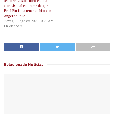
Jennifer Aniston lloró en una
entrevista al enterarse de que
Brad Pitt iba a tener un hijo con
Angelina Jolie
jueves, 13 agosto 2020 10:26 AM
En «Jet Set»
Relacionado
Noticias