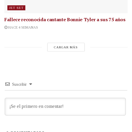
JET SET
Fallece reconocida cantante
Bonnie Tyler a sus 75 años
HACE 4 SEMANAS
CARGAR MÁS
Suscribir