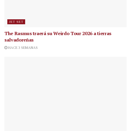
JET SET
The Rasmus traerá su Weirdo Tour 2026 a tierras
salvadoreñas
HACE 3 SEMANAS