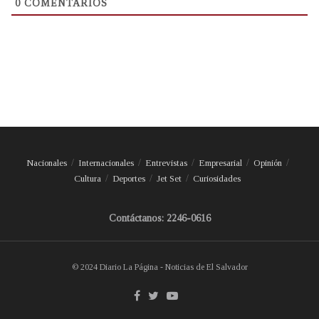
0
COMENTARIOS
Nacionales
Internacionales
Entrevistas
Empresarial
Opinión
Cultura
Deportes
Jet Set
Curiosidades
Contáctanos: 2246-0616
© 2024 Diario La Página - Noticias de El Salvador