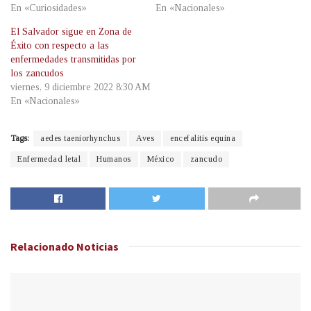
En «Curiosidades»
En «Nacionales»
El Salvador sigue en Zona de
Éxito con respecto a las
enfermedades transmitidas por
los zancudos
viernes, 9 diciembre 2022 8:30 AM
En «Nacionales»
Tags:
aedes taeniorhynchus
Aves
encefalitis equina
Enfermedad letal
Humanos
México
zancudo
Relacionado
Noticias