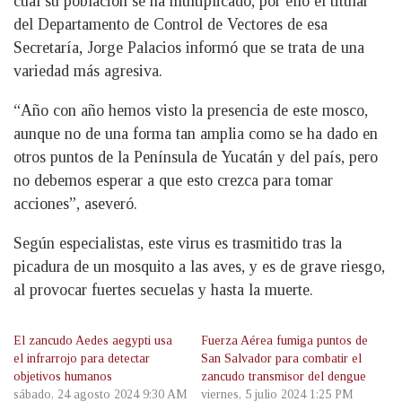
cual su población se ha multiplicado, por ello el titular
del Departamento de Control de Vectores de esa
Secretaría, Jorge Palacios informó que se trata de una
variedad más agresiva.
“Año con año hemos visto la presencia de este mosco,
aunque no de una forma tan amplia como se ha dado en
otros puntos de la Península de Yucatán y del país, pero
no debemos esperar a que esto crezca para tomar
acciones”, aseveró.
Según especialistas, este virus es trasmitido tras la
picadura de un mosquito a las aves, y es de grave riesgo,
al provocar fuertes secuelas y hasta la muerte.
El zancudo Aedes aegypti usa
Fuerza Aérea fumiga puntos de
el infrarrojo para detectar
San Salvador para combatir el
objetivos humanos
zancudo transmisor del dengue
sábado, 24 agosto 2024 9:30 AM
viernes, 5 julio 2024 1:25 PM