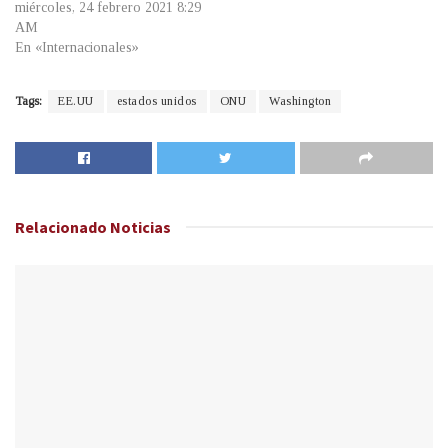
miércoles, 24 febrero 2021 8:29
AM
En «Internacionales»
Tags:
EE.UU
estados unidos
ONU
Washington
Relacionado
Noticias