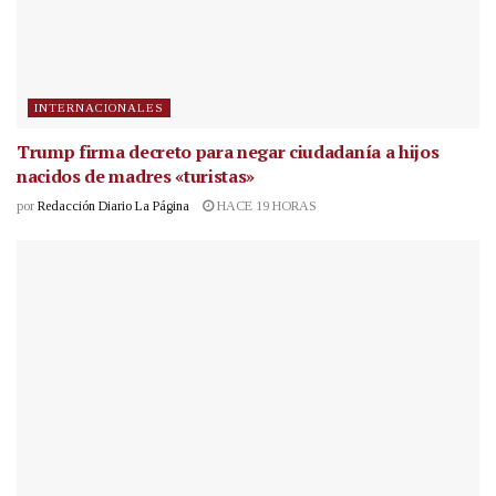
INTERNACIONALES
Trump firma decreto para negar ciudadanía a hijos
nacidos de madres «turistas»
por
Redacción Diario La Página
HACE 19 HORAS