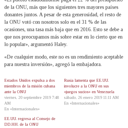
de la ONU, más que los siguientes tres mayores países
donantes juntos. A pesar de esta generosidad, el resto de
la ONU votó con nosotros solo en el 31 % de las
ocasiones, una tasa más baja que en 2016. Esto se debe a
que nos preocupamos más sobre estar en lo cierto que en
lo popular», argumentó Haley.
«De cualquier modo, este no es un rendimiento aceptable
para nuestra inversión», agregó la embajadora.
Estados Unidos expulsa a dos
Rusia lamenta que EE.UU.
miembros de la misión cubana
involucre a la ONU en sus
ante la ONU
«juegos sucios» en Venezuela
viernes, 20 septiembre 2019 7:48
sábado, 26 enero 2019 11:11 AM
AM
En «Internacionales»
En «Internacionales»
EE.UU. regresa al Consejo de
DD.HH. de la ONU