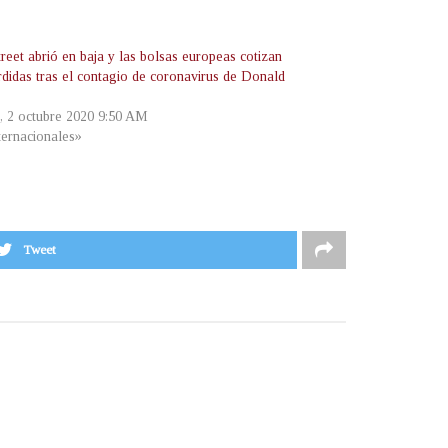
reet abrió en baja y las bolsas europeas cotizan
rdidas tras el contagio de coronavirus de Donald
s, 2 octubre 2020 9:50 AM
ternacionales»
Tweet