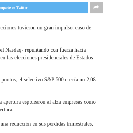
mparte en Twitter
cciones tuvieron un gran impulso, caso de
y el Nasdaq- repuntando con fuerza hacia
n las elecciones presidenciales de Estados
puntos; el selectivo S&P 500 crecía un 2,08
la apertura espolearon al alza empresas como
rtura.
una reducción en sus pérdidas trimestrales,