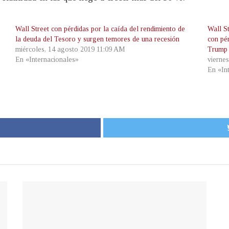
Wall Street con pérdidas por la caída del rendimiento de
Wall St
la deuda del Tesoro y surgen temores de una recesión
con pé
miércoles, 14 agosto 2019 11:09 AM
Trump
En «Internacionales»
vierne
En «In