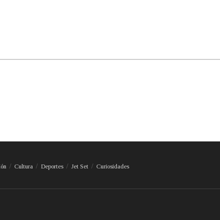
ión
Cultura
Deportes
Jet Set
Curiosidades