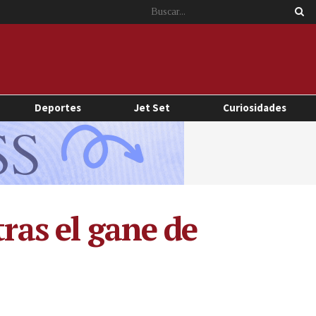
Deportes
Jet Set
Curiosidades
tras el gane de