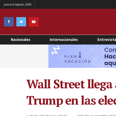
jueves 6 agosto, 2026
Nacionales
Internacionales
Entrevist
Wall Street llega
Trump en las ele
por
Redacción Diario La Página
miércoles, 6 noviembre 202