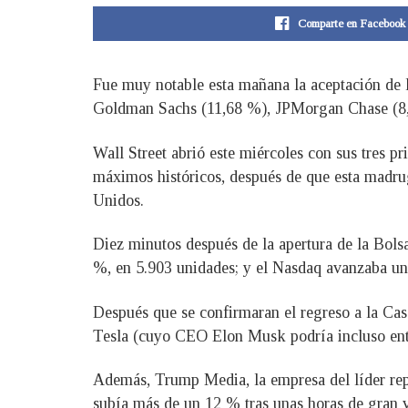
Comparte en Facebook
Fue muy notable esta mañana la aceptación de l
Goldman Sachs (11,68 %), JPMorgan Chase (8,
Wall Street abrió este miércoles con sus tres p
máximos históricos, después de que esta madrug
Unidos.
Diez minutos después de la apertura de la Bols
%, en 5.903 unidades; y el Nasdaq avanzaba un
Después que se confirmaran el regreso a la Cas
Tesla (cuyo CEO Elon Musk podría incluso entr
Además, Trump Media, la empresa del líder repu
subía más de un 12 % tras unas horas de gran v