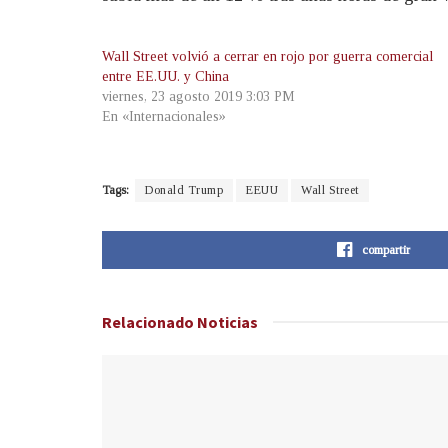
Wall Street volvió a cerrar en rojo por guerra comercial
entre EE.UU. y China
viernes, 23 agosto 2019 3:03 PM
En «Internacionales»
Tags:
Donald Trump
EEUU
Wall Street
compartir
Relacionado
Noticias