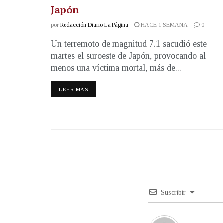
Japón
por
Redacción Diario La Página
HACE 1 SEMANA
0
Un terremoto de magnitud 7.1 sacudió este
martes el suroeste de Japón, provocando al
menos una víctima mortal, más de...
LEER MÁS
Suscribir