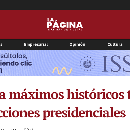
as
Empresarial
Opinión
Cultura
 a máximos históricos 
cciones presidenciales
0
4 11:09 AM