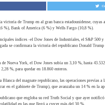
Co
a victoria de Trump en al gran banca estadounidense, cuyas a
6 %), Bank of America (6 %) y Wells Fargo (10,8 %).
rincipales índices -el Dow Jones de Industriales, el S&P 500 
ada se confirmara la victoria del republicano Donald Trump e
a de Nueva York, el Dow Jones subía un 3,10 %, hasta 43.532 
 2,28 %, para quedar en 18.860 enteros.
a Blanca del magnate republicano, las operaciones previas a 
ar en el gabinete de Trump), que avanzaba un 14 % en la ape
blicano que engloba su red Truth Social y que ayer notificó 
olatilidad en las que llegó a crecer más del 30 %.