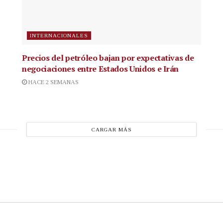
INTERNACIONALES
Precios del petróleo bajan por expectativas de
negociaciones entre Estados Unidos e Irán
HACE 2 SEMANAS
CARGAR MÁS