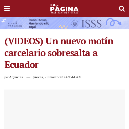
(VIDEOS) Un nuevo motín
carcelario sobresalta a
Ecuador
por
Agencias
jueves, 28 marzo 2024 9:44 AM