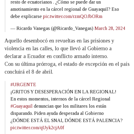
resto de ecuatorianos . ¿Cómo se puede dar un
amotinamiento en la cárcel regional de Guayaquil? Eso
debe explicarse
pic.twitter.com/rzmQOJbORm
— Ricardo Vanegas (@Ricardo_Vanegas)
March 28, 2024
Aquello desembocó en revueltas en las prisiones y
violencia en las calles, lo que llevó al Gobierno a
declarar a Ecuador en conflicto armado interno.
Con su última prórroga, el estado de excepción en el país
concluirá el 8 de abril.
#URGENTE
¡GRITOS Y DESESPERACIÓN EN LA REGIONAL!
En estos momentos, internos de la cárcel Regional
#Guayaquil
denuncian que los militares los están
disparando. Piden ayuda desperada al Gobierno
¿DÓNDE ESTÁ EL SNAI, DÓNDE ESTÁ PALENCIA?
pic.twitter.com/qUyk2cjA0f