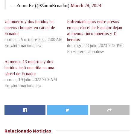
— Zoom Ec (@ZoomEcuador)
March 28, 2024
Un muerto y dos heridos en
Enfrentamientos entre presos
nuevos choques en cárcel de
en una cárcel de Ecuador dejan
Ecuador
al menos cinco muertos y 11
martes, 25 octubre 2022 7:00 AM
heridos
En «Internacionales»
domingo, 23 julio 2023 7:43 PM
En «Internacionales»
Al menos 13 muertos y dos
heridos dejó una riña en una
cárcel de Ecuador
martes, 19 julio 2022 7:03 AM
En «Internacionales»
Relacionado
Noticias