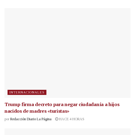
INTERNACIONALES
Trump firma decreto para negar ciudadanía a hijos
nacidos de madres «turistas»
por
Redacción Diario La Página
HACE 4 HORAS