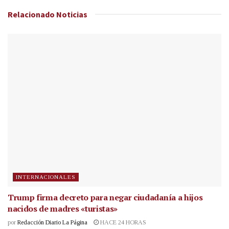
Relacionado
Noticias
INTERNACIONALES
Trump firma decreto para negar ciudadanía a hijos
nacidos de madres «turistas»
por
Redacción Diario La Página
HACE 24 HORAS