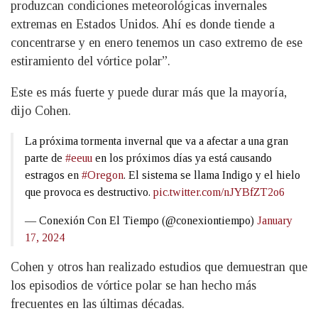
produzcan condiciones meteorológicas invernales
extremas en Estados Unidos. Ahí es donde tiende a
concentrarse y en enero tenemos un caso extremo de ese
estiramiento del vórtice polar”.
Este es más fuerte y puede durar más que la mayoría,
dijo Cohen.
La próxima tormenta invernal que va a afectar a una gran
parte de
#eeuu
en los próximos días ya está causando
estragos en
#Oregon
. El sistema se llama Indigo y el hielo
que provoca es destructivo.
pic.twitter.com/nJYBfZT2o6
— Conexión Con El Tiempo (@conexiontiempo)
January
17, 2024
Cohen y otros han realizado estudios que demuestran que
los episodios de vórtice polar se han hecho más
frecuentes en las últimas décadas.