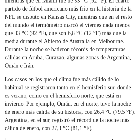
mientras que en Miami fue de 33 °C (92 °F). El cuarto
partido de fútbol americano más frío en la historia de la
NFL se disputó en Kansas City, mientras que en el resto
del mundo el termómetro marcó el viernes nada menos
que 33 °C (92 °F), que son 6,8 °C (12 °F) más que la
media durante el Abierto de Australia en Melbourne.
Durante la noche se batieron récords de temperaturas
cálidas en Aruba, Curazao, algunas zonas de Argentina,
Omán e Irán.
Los casos en los que el clima fue más cálido de lo
habitual se registraron tanto en el hemisferio sur, donde
es verano, como en el hemisferio norte, que está en
invierno. Por ejemplo, Omán, en el norte, tuvo la noche
de enero más cálida de su historia, con 26,4 °C (79,5 °F).
Argentina, en el sur, registró el récord de la noche más
cálida de enero, con 27,3 °C (81,1 °F).