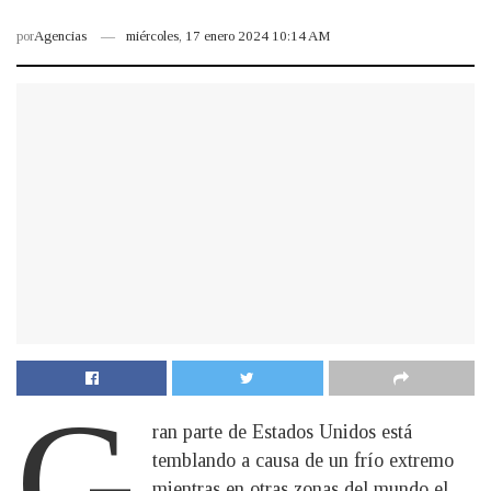
por
Agencias
miércoles, 17 enero 2024 10:14 AM
G
ran parte de Estados Unidos está
temblando a causa de un frío extremo
mientras en otras zonas del mundo el