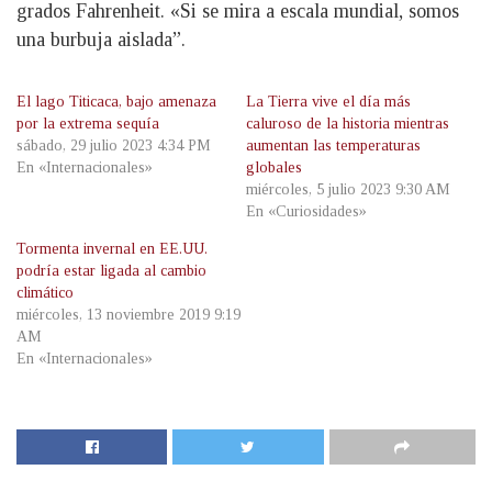
grados Fahrenheit. «Si se mira a escala mundial, somos
una burbuja aislada”.
El lago Titicaca, bajo amenaza
La Tierra vive el día más
por la extrema sequía
caluroso de la historia mientras
sábado, 29 julio 2023 4:34 PM
aumentan las temperaturas
En «Internacionales»
globales
miércoles, 5 julio 2023 9:30 AM
En «Curiosidades»
Tormenta invernal en EE.UU.
podría estar ligada al cambio
climático
miércoles, 13 noviembre 2019 9:19
AM
En «Internacionales»