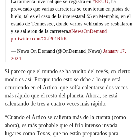
La tormenta invernal que se registra en
#EEUU
, ha
provocado que varias carreteras se conviertan en pistas de
hielo, tal es el caso de la interestatal 55 en Memphis, en el
estado de Tennessee, donde varios vehículos se resbalaron
y se salieron de la carretera.
#NewsOnDemand
pic.twitter.com/CLf301RliK
— News On Demand (@OnDemand_News)
January 17,
2024
Si parece que el mundo se ha vuelto del revés, en cierto
modo es así. Porque todo esto se debe a lo que está
ocurriendo en el Ártico, que solía calentarse dos veces
más rápido que el resto del planeta. Ahora, se está
calentando de tres a cuatro veces más rápido.
“Cuando el Ártico se calienta más de la cuenta (como
ahora), es más probable que el frío intenso invada
lugares como Texas, que no están preparados para