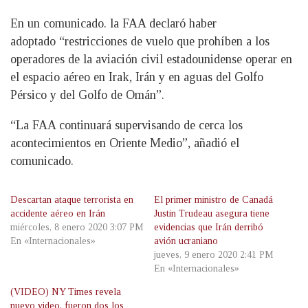
En un comunicado. la FAA declaró haber
adoptado “restricciones de vuelo que prohíben a los
operadores de la aviación civil estadounidense operar en
el espacio aéreo en Irak, Irán y en aguas del Golfo
Pérsico y del Golfo de Omán”.
“La FAA continuará supervisando de cerca los
acontecimientos en Oriente Medio”, añadió el
comunicado.
Descartan ataque terrorista en
El primer ministro de Canadá
accidente aéreo en Irán
Justin Trudeau asegura tiene
miércoles, 8 enero 2020 3:07 PM
evidencias que Irán derribó
En «Internacionales»
avión ucraniano
jueves, 9 enero 2020 2:41 PM
En «Internacionales»
(VIDEO) NY Times revela
nuevo video, fueron dos los