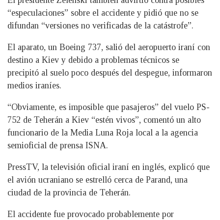
El presidente Zelenski también advirtió contra posibles
“especulaciones” sobre el accidente y pidió que no se
difundan “versiones no verificadas de la catástrofe”.
El aparato, un Boeing 737, salió del aeropuerto iraní con
destino a Kiev y debido a problemas técnicos se
precipitó al suelo poco después del despegue, informaron
medios iraníes.
“Obviamente, es imposible que pasajeros” del vuelo PS-
752 de Teherán a Kiev “estén vivos”, comentó un alto
funcionario de la Media Luna Roja local a la agencia
semioficial de prensa ISNA.
PressTV, la televisión oficial iraní en inglés, explicó que
el avión ucraniano se estrelló cerca de Parand, una
ciudad de la provincia de Teherán.
El accidente fue provocado probablemente por