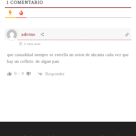
1
COMENTARIO
adivino
6 años atrás
que casualidad siempre se estrella un avion de ukrania cada vez que
hay un coflicto. de algun pais
0
0
Responder