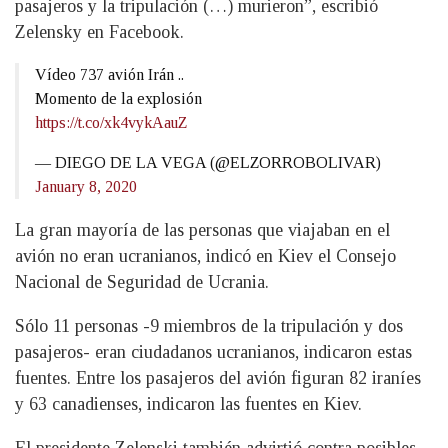
pasajeros y la tripulación (…) murieron”, escribió
Zelensky en Facebook.
Vídeo 737 avión Irán ..
Momento de la explosión
https://t.co/xk4vykAauZ
— DIEGO DE LA VEGA (@ELZORROBOLIVAR)
January 8, 2020
La gran mayoría de las personas que viajaban en el
avión no eran ucranianos, indicó en Kiev el Consejo
Nacional de Seguridad de Ucrania.
Sólo 11 personas -9 miembros de la tripulación y dos
pasajeros- eran ciudadanos ucranianos, indicaron estas
fuentes. Entre los pasajeros del avión figuran 82 iraníes
y 63 canadienses, indicaron las fuentes en Kiev.