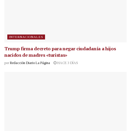
INTERNACIONALES
Trump firma decreto para negar ciudadanía a hijos
nacidos de madres «turistas»
por
Redacción Diario La Página
HACE 3 DÍAS